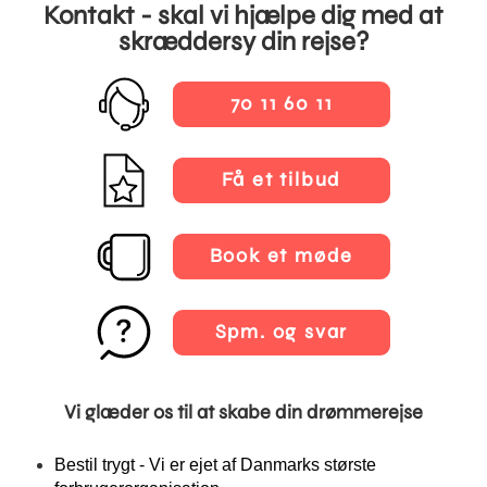
Kontakt - skal vi hjælpe dig med at
skræddersy din rejse?
70 11 60 11
Få et tilbud
Book et møde
Spm. og svar
Vi glæder os til at skabe din drømmerejse
Bestil trygt - Vi er ejet af Danmarks største