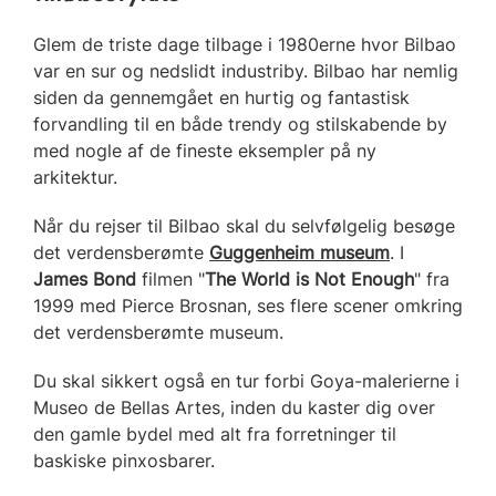
Glem de triste dage tilbage i 1980erne hvor Bilbao
var en sur og nedslidt industriby. Bilbao har nemlig
siden da gennemgået en hurtig og fantastisk
forvandling til en både trendy og stilskabende by
med nogle af de fineste eksempler på ny
arkitektur.
Når du rejser til Bilbao skal du selvfølgelig besøge
det verdensberømte
Guggenheim museum
. I
James Bond
filmen "
The World is Not Enough
" fra
1999 med Pierce Brosnan, ses flere scener omkring
det verdensberømte museum.
Du skal sikkert også en tur forbi Goya-malerierne i
Museo de Bellas Artes, inden du kaster dig over
den gamle bydel med alt fra forretninger til
baskiske pinxosbarer.