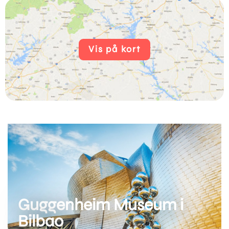
Vis på kort
Guggenheim Museum i
Bilbao