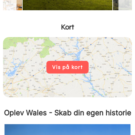
Kort
Vis på kort
Oplev Wales - Skab din egen historie