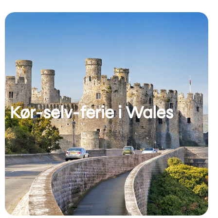
Kør-selv-ferie i Wales