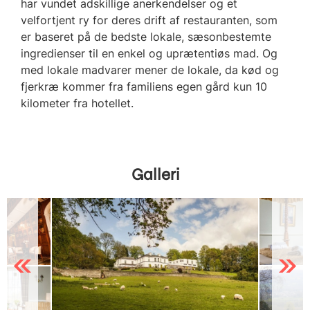
har vundet adskillige anerkendelser og et
velfortjent ry for deres drift af restauranten, som
er baseret på de bedste lokale, sæsonbestemte
ingredienser til en enkel og uprætentiøs mad. Og
med lokale madvarer mener de lokale, da kød og
fjerkræ kommer fra familiens egen gård kun 10
kilometer fra hotellet.
Galleri
Previous
Next