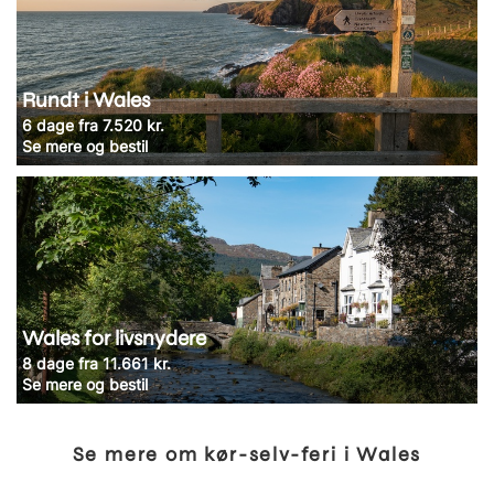
Rundt i Wales
6 dage fra 7.520 kr.
Se mere og bestil
Wales for livsnydere
8 dage fra 11.661 kr.
Se mere og bestil
Se mere om kør-selv-feri i Wales