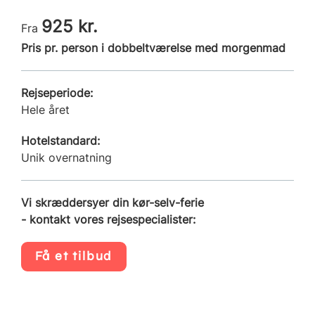
925 kr.
Fra
Pris pr. person i dobbeltværelse med morgenmad
Rejseperiode:
Hele året
Hotelstandard:
Unik overnatning
Vi skræddersyer din kør-selv-ferie
- kontakt vores rejsespecialister:
Få et tilbud