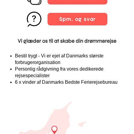
Spm. og svar
Vi glæder os til at skabe din drømmerejse
Bestil trygt - Vi er ejet af Danmarks største
forbrugerorganisation
Personlig rådgivning fra vores dedikerede
rejsespecialister
6 x vinder af Danmarks Bedste Ferierejsebureau