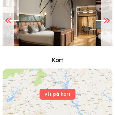
Previous
Next
Kort
Vis på kort