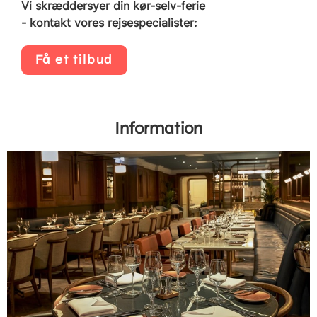
Vi skræddersyer din kør-selv-ferie
- kontakt vores rejsespecialister:
Få et tilbud
Information