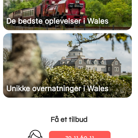
De bedste oplevelser i Wales
Unikke overnatninger i Wales
Få et tilbud
70 11 60 11