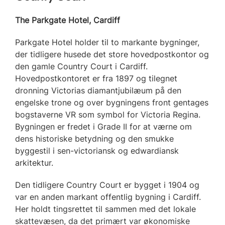
The Parkgate Hotel, Cardiff
Parkgate Hotel holder til to markante bygninger,
der tidligere husede det store hovedpostkontor og
den gamle Country Court i Cardiff.
Hovedpostkontoret er fra 1897 og tilegnet
dronning Victorias diamantjubilæum på den
engelske trone og over bygningens front gentages
bogstaverne VR som symbol for Victoria Regina.
Bygningen er fredet i Grade II for at værne om
dens historiske betydning og den smukke
byggestil i sen-victoriansk og edwardiansk
arkitektur.
Den tidligere Country Court er bygget i 1904 og
var en anden markant offentlig bygning i Cardiff.
Her holdt tingsrettet til sammen med det lokale
skattevæsen, da det primært var økonomiske