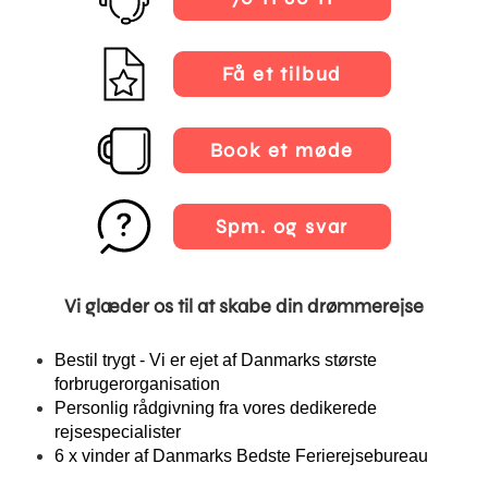
Få et tilbud
Book et møde
Spm. og svar
Vi glæder os til at skabe din drømmerejse
Bestil trygt - Vi er ejet af Danmarks største
forbrugerorganisation
Personlig rådgivning fra vores dedikerede
rejsespecialister
6 x vinder af Danmarks Bedste Ferierejsebureau