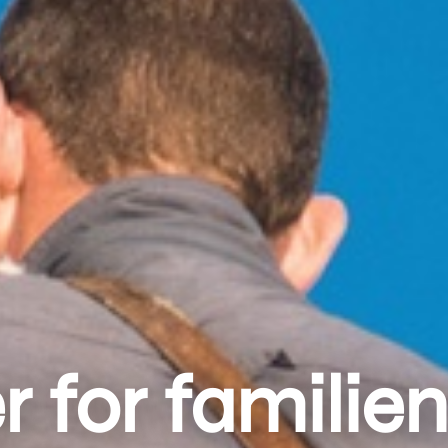
 for familien