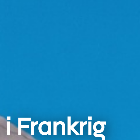
 i Frankrig