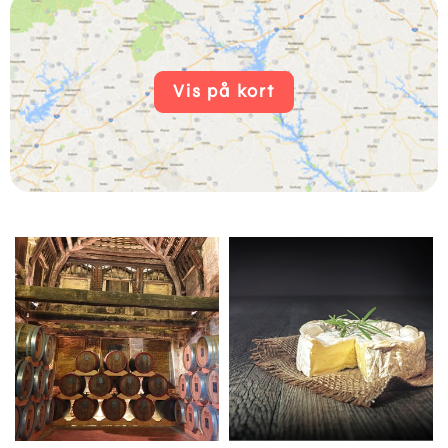
Vis på kort