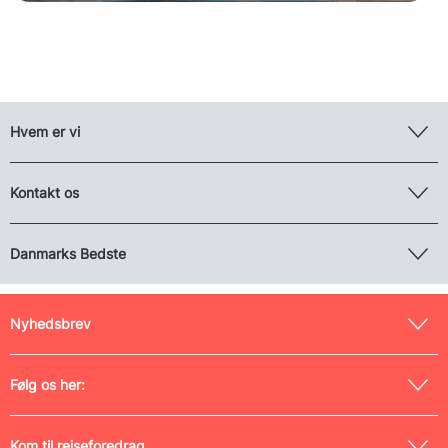
Hvem er vi
Kontakt os
Danmarks Bedste
Nyhedsbrev
Følg os her:
Kom til rejseforedrag