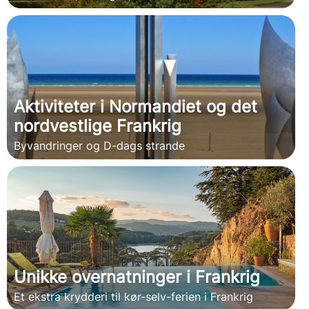
Aktiviteter i Normandiet og det
nordvestlige Frankrig
Byvandringer og D-dags strande
Unikke overnatninger i Frankrig
Et ekstra krydderi til kør-selv-ferien i Frankrig