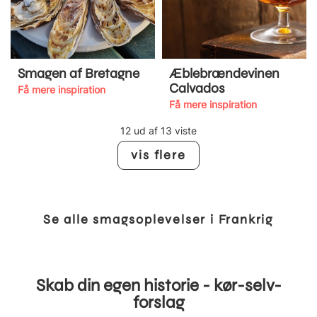
Smagen af Bretagne
Æblebrændevinen
Calvados
Få mere inspiration
Få mere inspiration
12 ud af 13 viste
vis flere
Se alle smagsoplevelser i Frankrig
Skab din egen historie - kør-selv-
forslag