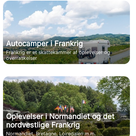
Autocamper i Frankrig
Frankrig er et skattekammer af oplevelser og
overraskelser
Oplevelser i Normandiet og det
nordvestlige Frankrig
Normandiet, Bretagne, Loiredalen m.m.