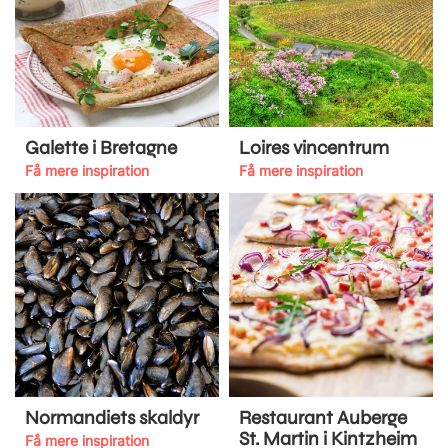
Galette i Bretagne
Loires vincentrum
Få mere inspiration
Få mere inspiration
Normandiets skaldyr
Restaurant Auberge
St. Martin i Kintzheim
Få mere inspiration