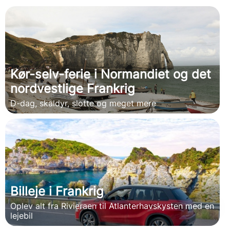
Kør-selv-ferie i Normandiet og det
nordvestlige Frankrig
D-dag, skaldyr, slotte og meget mere
Billeje i Frankrig
Oplev alt fra Rivieraen til Atlanterhavskysten med en
lejebil