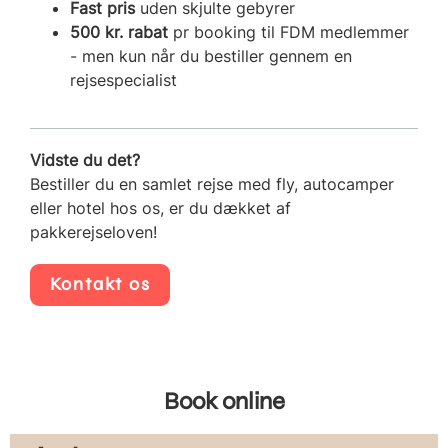
Fast pris
uden skjulte gebyrer
500 kr. rabat
pr booking til FDM medlemmer
- men kun når du bestiller gennem en
rejsespecialist
Vidste du det?
Bestiller du en samlet rejse med fly, autocamper
eller hotel hos os, er du dækket af
pakkerejseloven!
Kontakt os
Book online