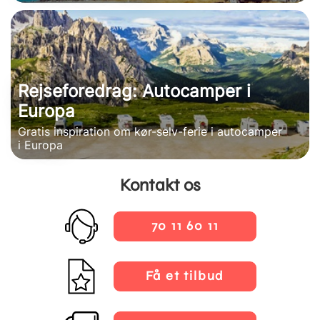
Rejseforedrag: Autocamper i
Europa
Gratis inspiration om kør-selv-ferie i autocamper
i Europa
Kontakt os
70 11 60 11
Få et tilbud