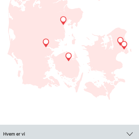
Hvem er vi