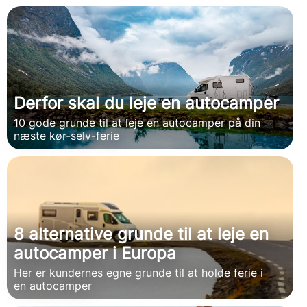
Derfor skal du leje en autocamper
10 gode grunde til at leje en autocamper på din
næste kør-selv-ferie
8 alternative grunde til at leje en
autocamper i Europa
Her er kundernes egne grunde til at holde ferie i
en autocamper