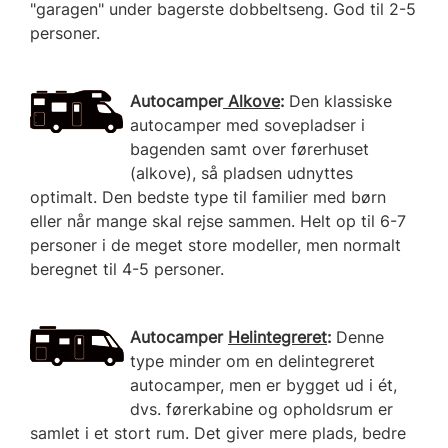
"garagen" under bagerste dobbeltseng. God til 2-5
personer.
Autocamper
Alkove
:
Den klassiske
autocamper med sovepladser i
bagenden samt over førerhuset
(alkove), så pladsen udnyttes
optimalt. Den bedste type til familier med børn
eller når mange skal rejse sammen. Helt op til 6-7
personer i de meget store modeller, men normalt
beregnet til 4-5 personer.
Autocamper
Helintegreret
:
Denne
type minder om en delintegreret
autocamper, men er bygget ud i ét,
dvs. førerkabine og opholdsrum er
samlet i et stort rum. Det giver mere plads, bedre