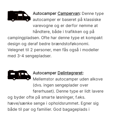
Autocamper
Campervan
:
Denne type
autocamper er baseret på klassiske
varevogne og er derfor nemme at
håndtere, både i trafikken og på
campingpladsen. Ofte har denne type et kompakt
design og deraf bedre brændstoføkonomi.
Velegnet til 2 personer, men fås også i modeller
med 3-4 sengepladser.
Autocamper
Delintegreret
:
Mellemstor autocamper uden alkove
(dvs. ingen sengeplader over
førerhuset). Denne type er lidt lavere
og byder ofte på smarte løsninger, f.eks.
hæve/sænke senge i opholdsrummet. Egner sig
både til par og familier. God bagageplads i