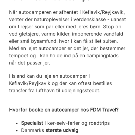
Når autocamperen er afhentet i Keflavik/Reyjkavik,
venter der naturoplevelser i verdensklasse - uanset
om I rejser som par eller med jeres børn. Stop op
ved gletsjere, varme kilder, imponerende vandfald
eller små bysamfund, hvor I kan få stillet sulten.
Med en lejet autocamper er det jer, der bestemmer
tempoet og I kan holde ind på en campingplads,
når det passer jer.
I Island kan du leje en autocamper i
Keflavik/Reyjkavik og der kan oftest bestilles
transfer fra lufthavn til udlejningsstedet.
Hvorfor booke en autocamper hos FDM Travel?
Specialist
i kør-selv-ferier og roadtrips
Danmarks
største udvalg