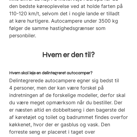
den bedste køreoplevelse ved at holde farten på
110-120 km/t, selvom det i nogle lande er tilladt
at køre hurtigere. Autocampere under 3500 kg
følger de samme hastighedsgrænser som
personbiler.
Hvem er den til?
Hvem skal leje en delintegreret autocamper?
Delintegrerede autocampere egner sig bedst til
4 personer, men der kan være forskel på
indretningen af de forskelige modeller, derfor skal
du være meget opmærksom når du bestiller. Der
er næsten altid en dobbeltseng i den bagerste del
af køretøjet og toilet og badrummet findes overfor
køkkenet, hvor der er gasblus og vask. Den
forreste seng er placeret i taget over