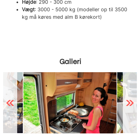
Højde
: 290 - 300 cm
Vægt
: 3000 - 5000 kg (modeller op til 3500
kg må køres med alm B kørekort)
Galleri
Previous
Next