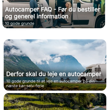
Autocamper FAQ - Før du bestiller
og generel information
10 gode grunde
Derfor skal du leje en autocamper
10 gode grunde til at leje en autocamper på din
næste kør-selv-ferie