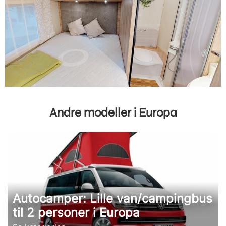
Andre modeller i Europa
Autocamper: Lille van/campingbus
til 2 personer i Europa