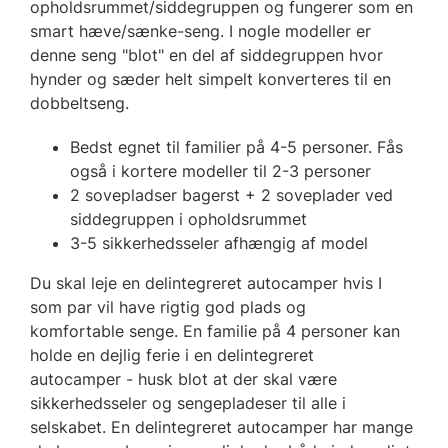
opholdsrummet/siddegruppen og fungerer som en
smart hæve/sænke-seng. I nogle modeller er
denne seng "blot" en del af siddegruppen hvor
hynder og sæder helt simpelt konverteres til en
dobbeltseng.
Bedst egnet til familier på 4-5 personer. Fås
også i kortere modeller til 2-3 personer
2 sovepladser bagerst + 2 soveplader ved
siddegruppen i opholdsrummet
3-5 sikkerhedsseler afhængig af model
Du skal leje en delintegreret autocamper hvis I
som par vil have rigtig god plads og
komfortable senge. En familie på 4 personer kan
holde en dejlig ferie i en delintegreret
autocamper - husk blot at der skal være
sikkerhedsseler og sengepladeser til alle i
selskabet. En delintegreret autocamper har mange