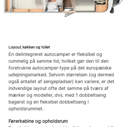
Layout, køkken og toilet
En delintegreret autocamper er fleksibel og
rummelig på samme tid, hvilket gør den til den
foretrukne autocamper-type på det europæiske
udlejningsmarked. Selvom størrelsen (og dermed
også antallet af sengepladser) kan variere, er det
indvendige layout ofte det samme på tværs af
mærker og modeller, dvs. med 1 dobbeltseng
bagerst og en fleksibel dobbeltseng i
opholdsrummet.
Førerkabine og opholdsrum