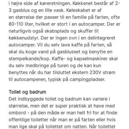
i højre side af køreretningen. Køkkenet består af 2-
3 gasblus og en lille vask. Køleskabet er af
en størrelse der passer til en familie på farten, ofte
80-110 liter, hvilket er stort i en autocamper. Der er
naturligvis også skabsplads og skuffer til
køkkenudstyr. Der er ingen ovn i en delintegreret
autocamper. Vil du selv lave kaffe på farten, så
skal du koge vand på gasblusset og benytte en
stempelkande/kop. Kaffe- og kapselmaskiner skal
du selv medbringe på turen og de kan kun
benyttes når du har tilsluttet ekstern 230V strøm
til autocamperen, typisk på campingpladser.
Toilet og badrum
Det indbyggede toilet og badrum kan variere i
størrelse, men det er super praktisk at have med
ombord - på den måde er man helt fri for at finde
offentlige toiletter når man er på farten eller hvis
man lige skal på toilettet om natten. Når toilettet