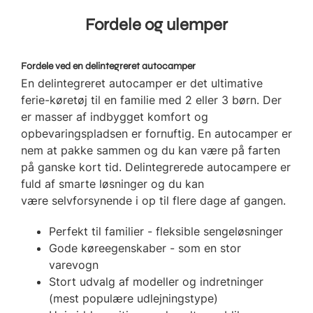
Fordele og ulemper
Fordele ved en delintegreret autocamper
En delintegreret autocamper er det ultimative
ferie-køretøj til en familie med 2 eller 3 børn. Der
er masser af indbygget komfort og
opbevaringspladsen er fornuftig. En autocamper er
nem at pakke sammen og du kan være på farten
på ganske kort tid. Delintegrerede autocampere er
fuld af smarte løsninger og du kan
være selvforsynende i op til flere dage af gangen.
Perfekt til familier - fleksible sengeløsninger
Gode køreegenskaber - som en stor
varevogn
Stort udvalg af modeller og indretninger
(mest populære udlejningstype)