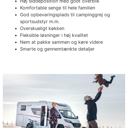
Høj siddeposition med godt overblik
Komfortable senge til hele familien
God opbevaringsplads til campinggrej og
sportsudstyr m.m.
Overskueligt køkken
Fleksible løsninger i høj kvalitet
Nem at pakke sammen og køre videre
Smarte og gennemtænkte detaljer