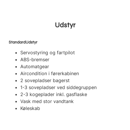
Udstyr
StandardUdstyr
Servostyring og fartpilot
ABS-bremser
Automatgear
Aircondition i førerkabinen
2 sovepladser bagerst
1-3 sovepladser ved siddegruppen
2-3 kogeplader inkl. gasflaske
Vask med stor vandtank
Køleskab