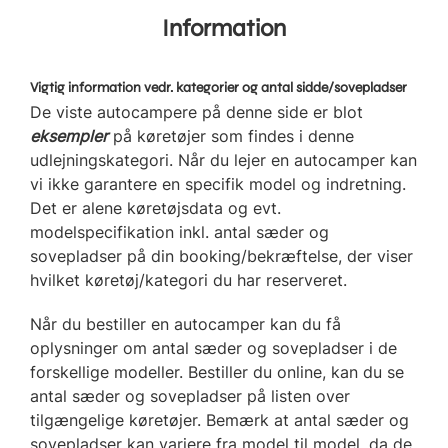
Information
Vigtig information vedr. kategorier og antal sidde/sovepladser
De viste autocampere på denne side er blot
eksempler
på køretøjer som findes i denne
udlejningskategori. Når du lejer en autocamper kan
vi ikke garantere en specifik model og indretning.
Det er alene køretøjsdata og evt.
modelspecifikation inkl. antal sæder og
sovepladser på din booking/bekræftelse, der viser
hvilket køretøj/kategori du har reserveret.
Når du bestiller en autocamper kan du få
oplysninger om antal sæder og sovepladser i de
forskellige modeller. Bestiller du online, kan du se
antal sæder og sovepladser på listen over
tilgængelige køretøjer. Bemærk at antal sæder og
sovepladser kan variere fra model til model, da de