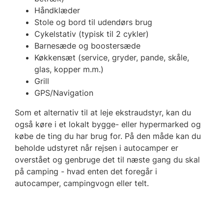
Håndklæder
Stole og bord til udendørs brug
Cykelstativ (typisk til 2 cykler)
Barnesæde og boostersæde
Køkkensæt (service, gryder, pande, skåle,
glas, kopper m.m.)
Grill
GPS/Navigation
Som et alternativ til at leje ekstraudstyr, kan du
også køre i et lokalt bygge- eller hypermarked og
købe de ting du har brug for. På den måde kan du
beholde udstyret når rejsen i autocamper er
overstået og genbruge det til næste gang du skal
på camping - hvad enten det foregår i
autocamper, campingvogn eller telt.