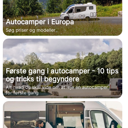
Autocamper i Europa
Søg priser og modeller
Første gang i autocamper - 10 tips
og tricks til begyndere
Alt hvad du skal vide om at leje en autocamper
for første gang