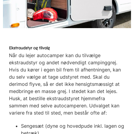
Ekstraudstyr og tilvalg
Når du lejer autocamper kan du tilvælge
ekstraudstyr og andet nødvendigt campinggrej.
Hvis du kører i egen bil frem til afhentningen, kan
du selv vælge at tage udstyret med. Skal du
derimod flyve, så er det ikke hensigtsmæssigt at
medbringe en masse grej. I stedet kan det lejes.
Husk, at bestille ekstraudstyret hjemmefra
sammen med selve autocamperen. Udvalget kan
variere fra sted til sted, men består ofte af:
Sengesæt (dyne og hovedpude inkl. lagen og
betræk)