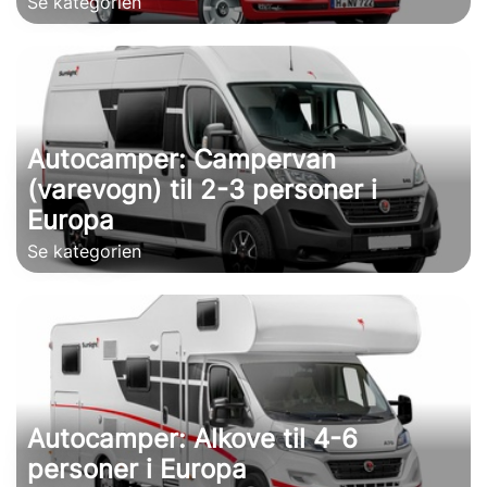
Se kategorien
Autocamper: Campervan
(varevogn) til 2-3 personer i
Europa
Se kategorien
Autocamper: Alkove til 4-6
personer i Europa