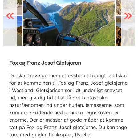
Previous
Next
Fox og Franz Josef Gletsjeren
Du skal trave gennem et ekstremt frodigt landskab
for at komme hen til
Fox
og
Franz Josef
gletsjerne
i Westland. Gletsjerisen ser lidt underligt snavset
ud, men giv dig tid til at få det fantastiske
naturfænomen ind under huden. Ismasserne, som
kommer skridende ned gennem regnskoven, er
enorme. Der er masser af gode måder at komme
tæt på Fox og Franz Josef gletsjerne. Du kan tage
ture med guider, helikopter, fly eller