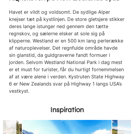
Havet er vildt og voldsomt. De sydlige Alper
knejser tæt på kystlinjen. De store gletsjere stikker
deres lange istunger ned gennem den tætte
regnskov, og sælerne elsker at sole sig på
klipperne. Westland er en 500 km lang perlerække
af naturoplevelser. Det regnfulde område havde
sin glanstid, da guldgraverne fandt formuer i
jorden. Selvom Westland National Park i dag mest
er et must for turister, får du hurtigt fornemmelsen
af at være alene i verden. Kystruten State Highway
6 er New Zealands svar på Highway 1 langs USA’s
vestkyst.
Inspiration