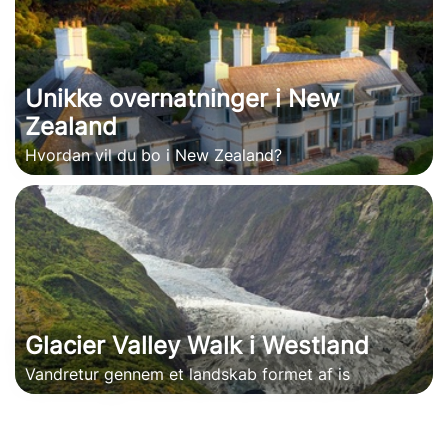
Unikke overnatninger i New
Zealand
Hvordan vil du bo i New Zealand?
Glacier Valley Walk i Westland
Vandretur gennem et landskab formet af is