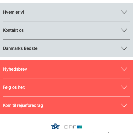
Hvem er vi
Kontakt os
Danmarks Bedste
Nyhedsbrev
Følg os her:
Kom til rejseforedrag