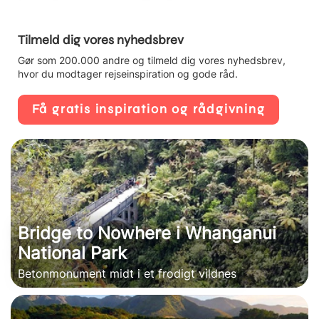
Tilmeld dig vores nyhedsbrev
Gør som 200.000 andre og tilmeld dig vores nyhedsbrev,
hvor du modtager rejseinspiration og gode råd.
Få gratis inspiration og rådgivning
Bridge to Nowhere i Whanganui
National Park
Betonmonument midt i et frodigt vildnes