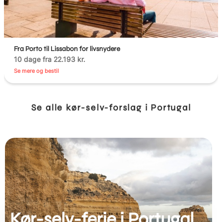
Fra Porto til Lissabon for livsnydere
10 dage fra 22.193 kr.
Se mere og bestil
Se alle kør-selv-forslag i Portugal
Kør-selv-ferie i Portugal