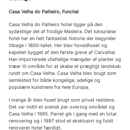
Casa Velha do Palheiro, Funchal
Casa Velha do Palheiro hotel ligger på den
sydøstlige del af frodige Madeira. Det luksuriøse
hotel har en helt fantastisk historie der begynder
tilbage i 1800-tallet. Her blev hovedhuset og
kapellet bygget af den første greve af Carvalhal.
Han importerede ufattelige mængder af planter og
træer til område for at skabe et prægtigt landskab
rundt om Casa Velha. Casa Velha blev brugt som
samlested for både kongelige, adelige og
populære kunstnere fra hele Europa.
I mange år blev huset brugt som privat residens.
Det var indtil et svensk par overtog området og
Casa Velha i 1995. Parret gik i gang med en total
renovering og i 1997 stod et eksklusivt og fuldt
renoveret hotel færdigt.