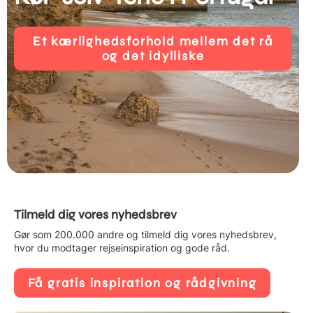
Et kærlighedsforhold mellem det rå
og det idylliske
Tilmeld dig vores nyhedsbrev
Gør som 200.000 andre og tilmeld dig vores nyhedsbrev,
hvor du modtager rejseinspiration og gode råd.
Få gratis inspiration og rådgivning