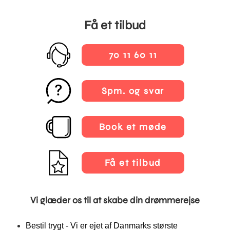
Få et tilbud
70 11 60 11
Spm. og svar
Book et møde
Få et tilbud
Vi glæder os til at skabe din drømmerejse
Bestil trygt - Vi er ejet af Danmarks største