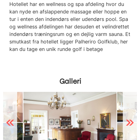
Hotellet har en wellness og spa afdeling hvor du
kan nyde en afslappende massage eller hoppe en
tur i enten den indendørs eller udendørs pool. Spa
og wellness afdelingen har desuden et velindrettet
indendørs træningsrum og en dejlig varm sauna. Et
smutkast fra hotellet ligger Palheriro Golfklub, her
kan du tage en unik runde golf i betage
Galleri
Previous
Next