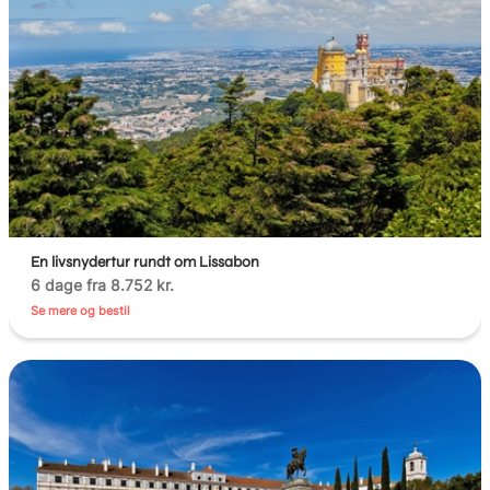
En livsnydertur rundt om Lissabon
6 dage fra 8.752 kr.
Se mere og bestil