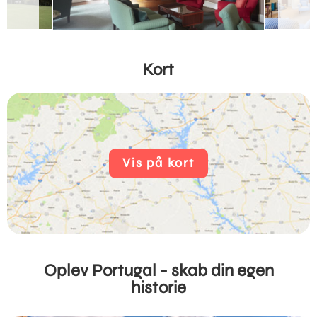
Kort
Vis på kort
Oplev Portugal - skab din egen
historie