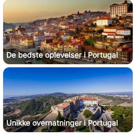
De bedste oplevelser i Portugal
Unikke overnatninger i Portugal