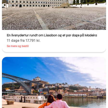
En livsnydertur rundt om Lissabon og et par dage på Madeira
11 dage fra 17.791 kr.
Se mere og bestil