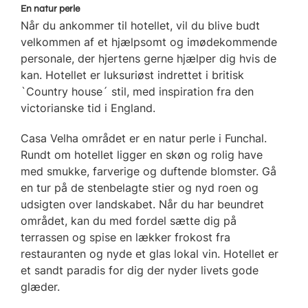
En natur perle
Når du ankommer til hotellet, vil du blive budt
velkommen af et hjælpsomt og imødekommende
personale, der hjertens gerne hjælper dig hvis de
kan. Hotellet er luksuriøst indrettet i britisk
`Country house´ stil, med inspiration fra den
victorianske tid i England.
Casa Velha området er en natur perle i Funchal.
Rundt om hotellet ligger en skøn og rolig have
med smukke, farverige og duftende blomster. Gå
en tur på de stenbelagte stier og nyd roen og
udsigten over landskabet. Når du har beundret
området, kan du med fordel sætte dig på
terrassen og spise en lækker frokost fra
restauranten og nyde et glas lokal vin. Hotellet er
et sandt paradis for dig der nyder livets gode
glæder.