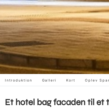
Introduktion
Galleri
Kort
Oplev Spa
Et hotel bag facaden til et t