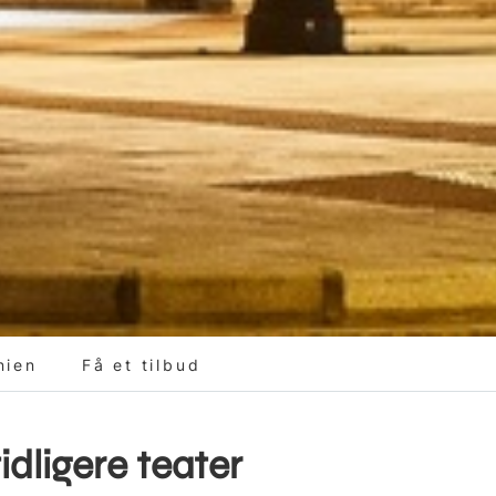
nien
Få et tilbud
idligere teater