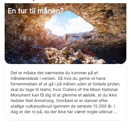
En tur til månen?
Det er måske det nærmeste du kommer på et
månelandskab i verden. Så hvis du gerne vil have
fornemmelsen af at gå i på månen uden at forlade jorden,
skal du tage til Idaho, hvor Craters of the Moon National
Monument kan få dig til at glemme et øjeblik, at du ikke
hedder Neil Armstrong. Området er er dannet efter
utallige vulkanudbrud igennem de seneste 15.000 år. I
dag er der ro på, da der ikke har været nogle udbrud ...