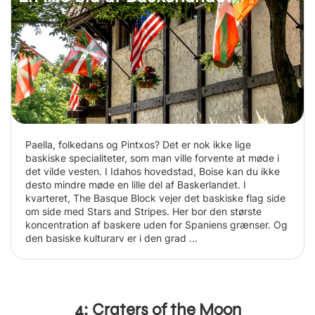
Paella, folkedans og Pintxos? Det er nok ikke lige
baskiske specialiteter, som man ville forvente at møde i
det vilde vesten. I Idahos hovedstad, Boise kan du ikke
desto mindre møde en lille del af Baskerlandet. I
kvarteret, The Basque Block vejer det baskiske flag side
om side med Stars and Stripes. Her bor den største
koncentration af baskere uden for Spaniens grænser. Og
den basiske kulturarv er i den grad ...
4: Craters of the Moon