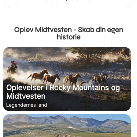
Oplev Midtvesten - Skab din egen
historie
Oplevelser i Rocky Mountains og
Midtvesten
Legendernes land