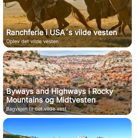
Ranchferie i USA´s vilde vesten
Oplev det vilde vesten
Byways and Highways i Rocky
Mountains og Midtvesten
Bagvejen til det vilde vest