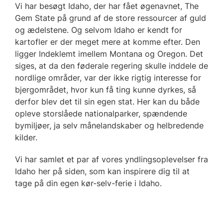
Vi har besøgt Idaho, der har fået øgenavnet, The
Gem State på grund af de store ressourcer af guld
og ædelstene. Og selvom Idaho er kendt for
kartofler er der meget mere at komme efter. Den
ligger Indeklemt imellem Montana og Oregon. Det
siges, at da den føderale regering skulle inddele de
nordlige områder, var der ikke rigtig interesse for
bjergområdet, hvor kun få ting kunne dyrkes, så
derfor blev det til sin egen stat. Her kan du både
opleve storslåede nationalparker, spændende
bymiljøer, ja selv månelandskaber og helbredende
kilder.
Vi har samlet et par af vores yndlingsoplevelser fra
Idaho her på siden, som kan inspirere dig til at
tage på din egen kør-selv-ferie i Idaho.