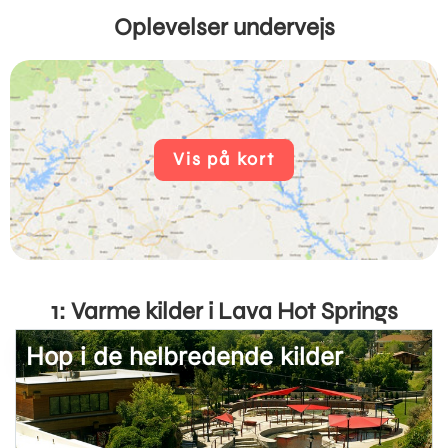
Oplevelser undervejs
Vis på kort
1: Varme kilder i Lava Hot Springs
Hop i de helbredende kilder