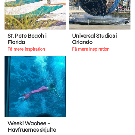
St. Pete Beach i
Universal Studios i
Florida
Orlando
Få mere inspiration
Få mere inspiration
Weeki Wachee –
Havfruernes skjulte