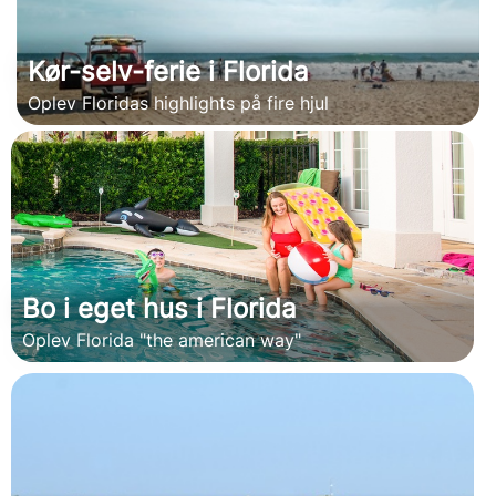
Kør-selv-ferie i Florida
Oplev Floridas highlights på fire hjul
Bo i eget hus i Florida
Oplev Florida "the american way"