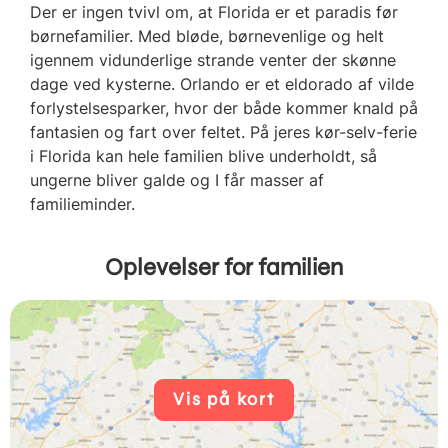
Der er ingen tvivl om, at Florida er et paradis før
børnefamilier. Med bløde, børnevenlige og helt
igennem vidunderlige strande venter der skønne
dage ved kysterne. Orlando er et eldorado af vilde
forlystelsesparker, hvor der både kommer knald på
fantasien og fart over feltet. På jeres kør-selv-ferie
i Florida kan hele familien blive underholdt, så
ungerne bliver galde og I får masser af
familieminder.
Oplevelser for familien
Vis på kort