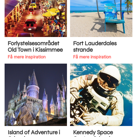
Forlystelsesområdet
Fort Lauderdales
Old Town i Kissimmee
strande
Få mere inspiration
Få mere inspiration
Island of Adventure i
Kennedy Space