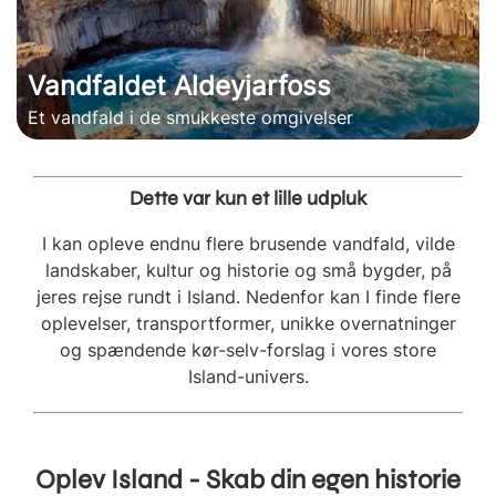
Vandfaldet Aldeyjarfoss
Et vandfald i de smukkeste omgivelser
Dette var kun et lille udpluk
I kan opleve endnu flere brusende vandfald, vilde
landskaber, kultur og historie og små bygder, på
jeres rejse rundt i Island. Nedenfor kan I finde flere
oplevelser, transportformer, unikke overnatninger
og spændende kør-selv-forslag i vores store
Island-univers.
Oplev Island - Skab din egen historie