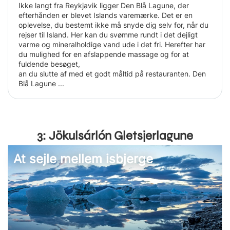
Ikke langt fra Reykjavik ligger Den Blå Lagune, der
efterhånden er blevet Islands varemærke. Det er en
oplevelse, du bestemt ikke må snyde dig selv for, når du
rejser til Island. Her kan du svømme rundt i det dejligt
varme og mineralholdige vand ude i det fri. Herefter har
du mulighed for en afslappende massage og for at
fuldende besøget,
an du slutte af med et godt måltid på restauranten. Den
Blå Lagune ...
3: Jökulsárlón Gletsjerlagune
At sejle mellem isbjerge