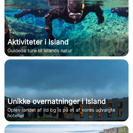
Aktiviteter i Island
Guidede ture til Islands natur
Unikke overnatninger i Island
Oplev landet af ild og is på et af vores udvalgte
hoteller