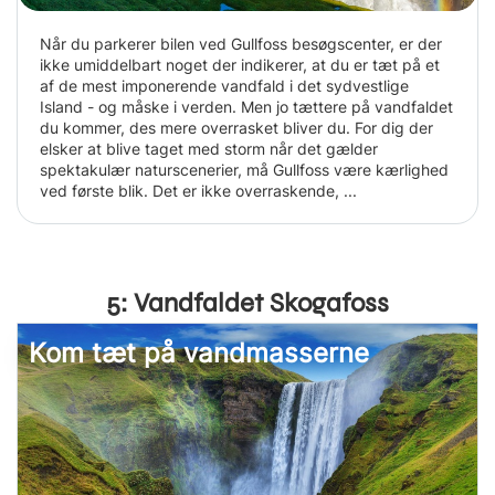
Når du parkerer bilen ved Gullfoss besøgscenter, er der
ikke umiddelbart noget der indikerer, at du er tæt på et
af de mest imponerende vandfald i det sydvestlige
Island - og måske i verden. Men jo tættere på vandfaldet
du kommer, des mere overrasket bliver du. For dig der
elsker at blive taget med storm når det gælder
spektakulær naturscenerier, må Gullfoss være kærlighed
ved første blik. Det er ikke overraskende, ...
5: Vandfaldet Skogafoss
Kom tæt på vandmasserne