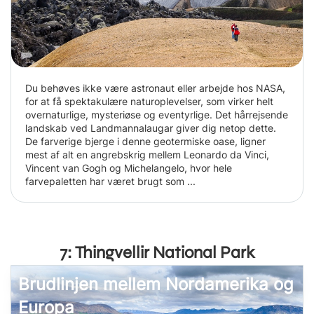
Du behøves ikke være astronaut eller arbejde hos NASA,
for at få spektakulære naturoplevelser, som virker helt
overnaturlige, mysteriøse og eventyrlige. Det hårrejsende
landskab ved Landmannalaugar giver dig netop dette.
De farverige bjerge i denne geotermiske oase, ligner
mest af alt en angrebskrig mellem Leonardo da Vinci,
Vincent van Gogh og Michelangelo, hvor hele
farvepaletten har været brugt som ...
7: Thingvellir National Park
Brudlinjen mellem Nordamerika og
Europa