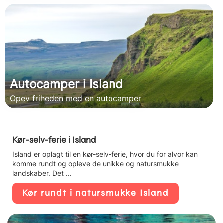
Autocamper i Island
Opev friheden med en autocamper
Kør-selv-ferie i Island
Island er oplagt til en kør-selv-ferie, hvor du for alvor kan
komme rundt og opleve de unikke og natursmukke
landskaber. Det ...
Kør rundt i natursmukke Island