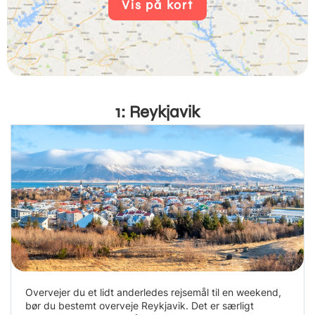
Vis på kort
1: Reykjavik
Overvejer du et lidt anderledes rejsemål til en weekend,
bør du bestemt overveje Reykjavik. Det er særligt