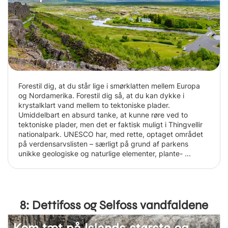
Forestil dig, at du står lige i smørklatten mellem Europa
og Nordamerika. Forestil dig så, at du kan dykke i
krystalklart vand mellem to tektoniske plader.
Umiddelbart en absurd tanke, at kunne røre ved to
tektoniske plader, men det er faktisk muligt i Thingvellir
nationalpark. UNESCO har, med rette, optaget området
på verdensarvslisten – særligt på grund af parkens
unikke geologiske og naturlige elementer, plante- ...
8: Dettifoss og Selfoss vandfaldene