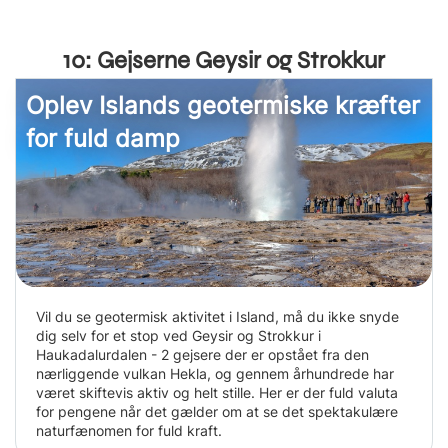
10: Gejserne Geysir og Strokkur
Oplev Islands geotermiske kræfter
for fuld damp
Vil du se geotermisk aktivitet i Island, må du ikke snyde
dig selv for et stop ved Geysir og Strokkur i
Haukadalurdalen - 2 gejsere der er opstået fra den
nærliggende vulkan Hekla, og gennem århundrede har
været skiftevis aktiv og helt stille. Her er der fuld valuta
for pengene når det gælder om at se det spektakulære
naturfænomen for fuld kraft.