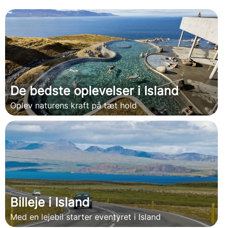
De bedste oplevelser i Island
Oplev naturens kraft på tæt hold
Billeje i Island
Med en lejebil starter eventyret i Island