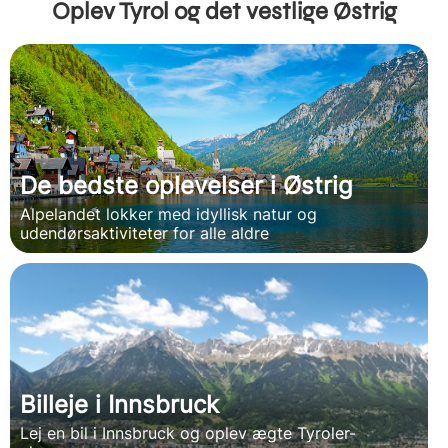
Oplev Tyrol og det vestlige Østrig
De bedste oplevelser i Østrig
Alpelandet lokker med idyllisk natur og
udendørsaktiviteter for alle aldre
Billeje i Innsbruck
Lej en bil i Innsbruck og oplev ægte Tyroler-