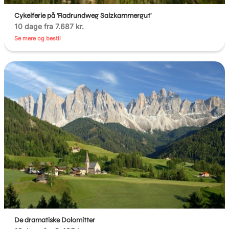
Cykelferie på 'Radrundweg Salzkammergut'
10 dage fra 7.687 kr.
Se mere og bestil
De dramatiske Dolomitter