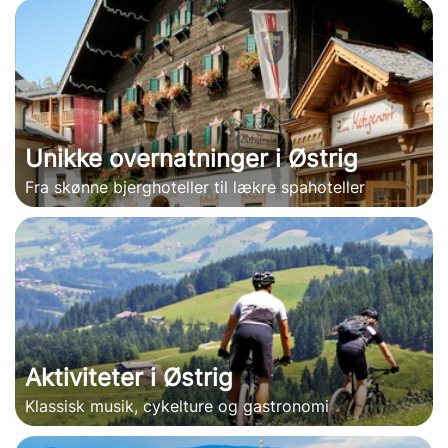
Unikke overnatninger i Østrig
Fra skønne bjerghoteller til lækre spahoteller
Aktiviteter i Østrig
Klassisk musik, cykelture og gastronomi