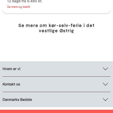
12 dage fra 9.495 kr.
Se mere og bestil
Se mere om kør-selv-ferie i det
vestlige Østrig
Hvem er vi
Kontakt os
Danmarks Bedste