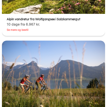
Alpin vandretur fra Wolfgangsee i Salzkammergut
10 dage fra 6.967 kr.
Se mere og bestil