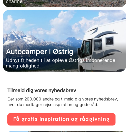
charme
Autocamper i Østrig
Udnyt friheden til at opleve Østrigs imponerende
mangfoldighed
Tilmeld dig vores nyhedsbrev
Gør som 200.000 andre og tilmeld dig vores nyhedsbrev,
hvor du modtager rejseinspiration og gode råd.
Få gratis inspiration og rådgivning