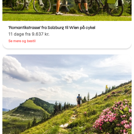
'Romantikstrasse' fra Salzburg til Wien på cykel
11 dage fra 9.637 kr.
Se mere og bestil