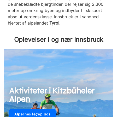
de snebeklædte bjergtinder, der rejser sig 2.300
meter op omkring byen og indbyder til skisport i
absolut verdensklasse. Innsbruck er i sandhed
hjertet af alpelandet
Tyrol
.
Oplevelser i og nær Innsbruck
Aktiviteter i Kitzbüheler
Alpen
Alpernes legeplads