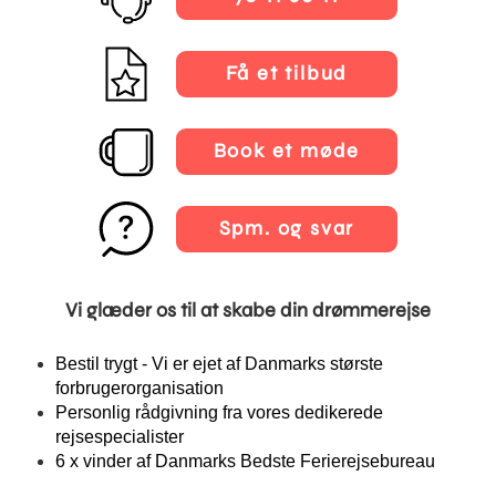
Få et tilbud
Book et møde
Spm. og svar
Vi glæder os til at skabe din drømmerejse
Bestil trygt - Vi er ejet af Danmarks største
forbrugerorganisation
Personlig rådgivning fra vores dedikerede
rejsespecialister
6 x vinder af Danmarks Bedste Ferierejsebureau