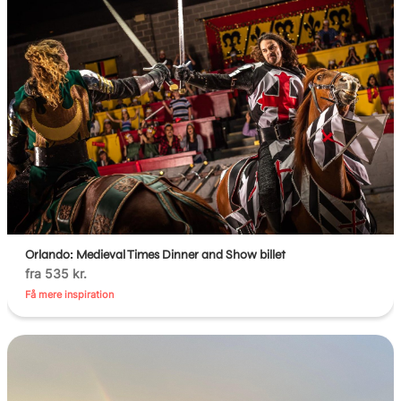
Orlando: Medieval Times Dinner and Show billet
fra 535 kr.
Få mere inspiration