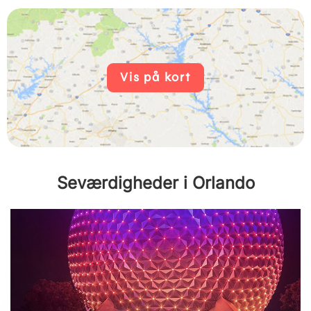
Vis på kort
Seværdigheder i Orlando