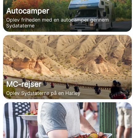
Autocamper
Oplev friheden med en autocamper gennem
Sydataterne
MC-rejser
Oplev Sydstaterne på en Harley