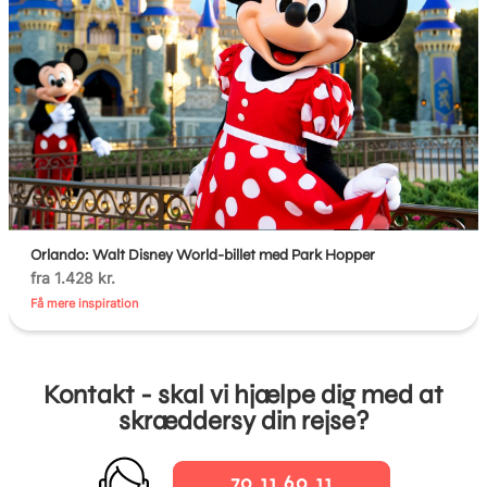
Orlando: Walt Disney World-billet med Park Hopper
fra 1.428 kr.
Få mere inspiration
Kontakt - skal vi hjælpe dig med at
skræddersy din rejse?
70 11 60 11