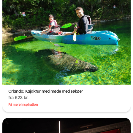
Orlando: Kajaktur med møde med søkøer
fra 623 kr.
Få mere inspiration