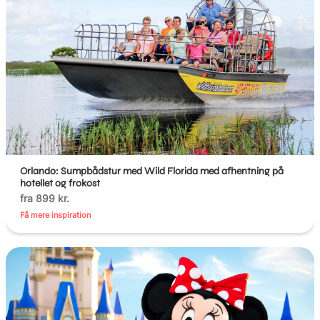
Orlando: Sumpbådstur med Wild Florida med afhentning på
hotellet og frokost
fra 899 kr.
Få mere inspiration