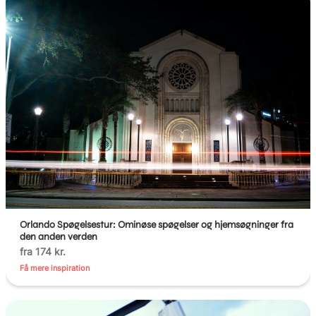
Orlando Spøgelsestur: Ominøse spøgelser og hjemsøgninger fra
den anden verden
fra 174 kr.
Få mere inspiration