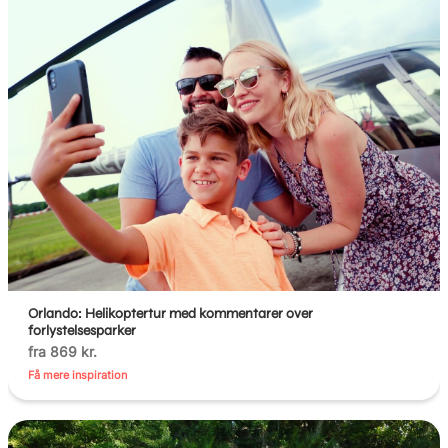
Orlando: Helikoptertur med kommentarer over
forlystelsesparker
fra 869 kr.
Få mere inspiration