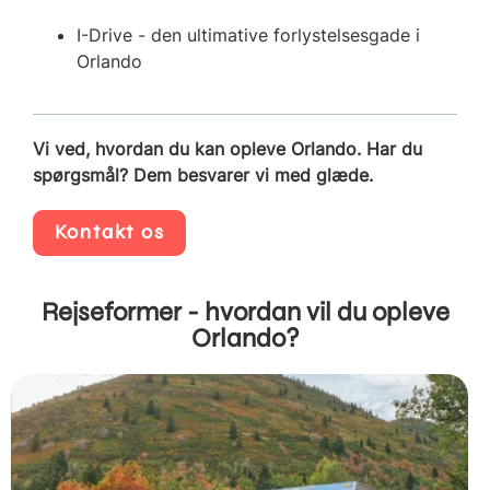
I-Drive - den ultimative forlystelsesgade i
Orlando
Vi ved, hvordan du kan opleve Orlando. Har du
spørgsmål? Dem besvarer vi med glæde.
Kontakt os
Rejseformer - hvordan vil du opleve
Orlando?