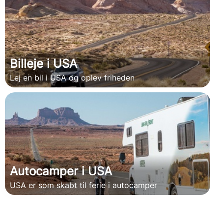
Billeje i USA
Lej en bil i USA og oplev friheden
Autocamper i USA
USA er som skabt til ferie i autocamper