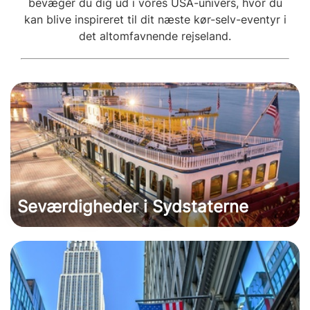
bevæger du dig ud i vores USA-univers, hvor du
kan blive inspireret til dit næste kør-selv-eventyr i
det altomfavnende rejseland.
Seværdigheder i Sydstaterne