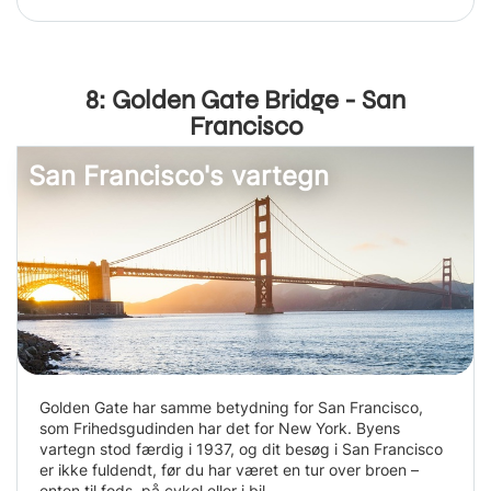
8: Golden Gate Bridge - San
Francisco
San Francisco's vartegn
Golden Gate har samme betydning for San Francisco,
som Frihedsgudinden har det for New York. Byens
vartegn stod færdig i 1937, og dit besøg i San Francisco
er ikke fuldendt, før du har været en tur over broen –
enten til fods, på cykel eller i bil.