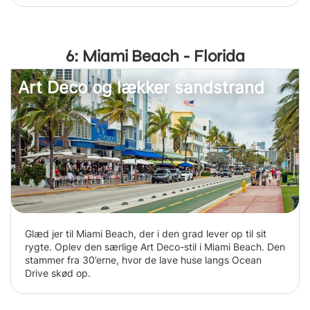
6: Miami Beach - Florida
Art Deco og lækker sandstrand
Glæd jer til Miami Beach, der i den grad lever op til sit
rygte. Oplev den særlige Art Deco-stil i Miami Beach. Den
stammer fra 30’erne, hvor de lave huse langs Ocean
Drive skød op.