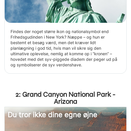
Findes der noget større ikon og nationalsymbol end
Frihedsgudinden i New York? Næppe – og hun er
bestemt et besøg værd, men det kræver lidt
planlægning i god tid, hvis man vil sikre sig den
ultimative oplevelse, nemlig at komme op i ”kronen” –
hovedet med det syv-piggede diadem der peger ud på
og symboliserer de syv verdenshave.
2: Grand Canyon National Park -
Arizona
Du tror ikke dine egne øjne