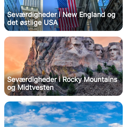
Seværdigheder i New England og
det østlige USA
Seværdigheder i Rocky Mountains
og Midtvesten