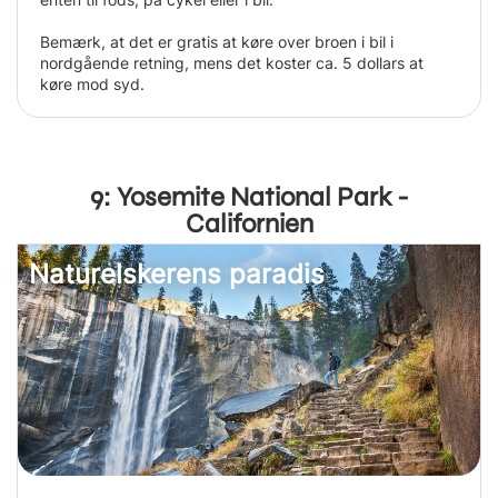
Bemærk, at det er gratis at køre over broen i bil i
nordgående retning, mens det koster ca. 5 dollars at
køre mod syd.
9: Yosemite National Park -
Californien
Naturelskerens paradis