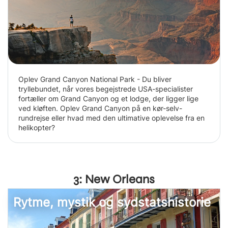
Oplev Grand Canyon National Park - Du bliver
tryllebundet, når vores begejstrede USA-specialister
fortæller om Grand Canyon og et lodge, der ligger lige
ved kløften. Oplev Grand Canyon på en kør-selv-
rundrejse eller hvad med den ultimative oplevelse fra en
helikopter?
3: New Orleans
Rytme, mystik og sydstatshistorie