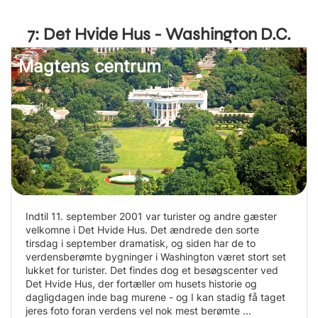
7: Det Hvide Hus - Washington D.C.
Magtens centrum
Indtil 11. september 2001 var turister og andre gæster
velkomne i Det Hvide Hus. Det ændrede den sorte
tirsdag i september dramatisk, og siden har de to
verdensberømte bygninger i Washington været stort set
lukket for turister. Det findes dog et besøgscenter ved
Det Hvide Hus, der fortæller om husets historie og
dagligdagen inde bag murene - og I kan stadig få taget
jeres foto foran verdens vel nok mest berømte ...