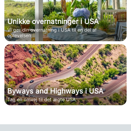
Unikke overnatninger i USA
Vi gør din overnatning i USA til en del af
oplevelsen
Byways and Highways i USA
Tag en omvej til det ægte USA