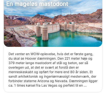
En mageløs mastodont
Det venter en WOW-oplevelse, hvis det er første gang,
du skal se Hoover dæmningen. Den 221 meter høje og
379 meter lange mastodont af stål og beton, ser så
overlegen ud, at det er svært at forstå den er
menneskeskabt og opført for mere end 80 år siden. Et
sandt arkitektonisk og ingeniørmæssigt mesterværk, der
forbinder staterne Arizona og Nevada. Dæmningen ligger
ca. 1 times kørsel fra Las Vegas og perfekt til en ...