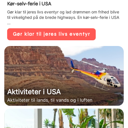
Kør-selv-ferie i USA
Gør klar til jeres livs eventyr og lad drømmen om frihed blive
til virkelighed på de brede highways. En kør-selv-ferie i USA
...
Gør klar til jeres livs eventyr
Aktiviteter i USA
Aktiviteter til lands, til vands og i luften