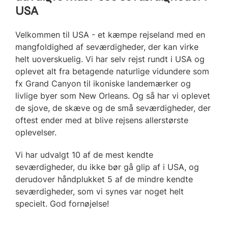
USA
Velkommen til USA - et kæmpe rejseland med en
mangfoldighed af seværdigheder, der kan virke
helt uoverskuelig. Vi har selv rejst rundt i USA og
oplevet alt fra betagende naturlige vidundere som
fx Grand Canyon til ikoniske landemærker og
livlige byer som New Orleans. Og så har vi oplevet
de sjove, de skæve og de små seværdigheder, der
oftest ender med at blive rejsens allerstørste
oplevelser.
Vi har udvalgt 10 af de mest kendte
seværdigheder, du ikke bør gå glip af i USA, og
derudover håndplukket 5 af de mindre kendte
seværdigheder, som vi synes var noget helt
specielt. God fornøjelse!