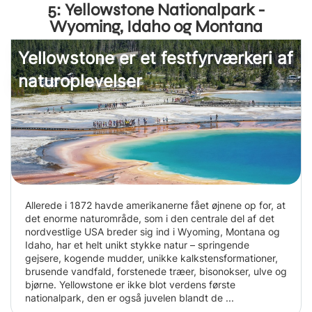
5: Yellowstone Nationalpark -
Wyoming, Idaho og Montana
Yellowstone er et festfyrværkeri af
naturoplevelser
Allerede i 1872 havde amerikanerne fået øjnene op for, at
det enorme naturområde, som i den centrale del af det
nordvestlige USA breder sig ind i Wyoming, Montana og
Idaho, har et helt unikt stykke natur – springende
gejsere, kogende mudder, unikke kalkstensformationer,
brusende vandfald, forstenede træer, bisonokser, ulve og
bjørne. Yellowstone er ikke blot verdens første
nationalpark, den er også juvelen blandt de ...