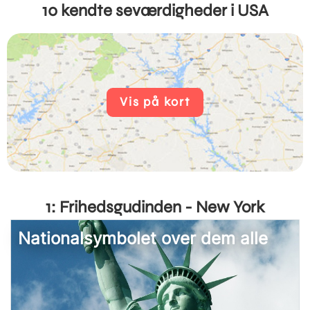
10 kendte seværdigheder i USA
Vis på kort
1: Frihedsgudinden - New York
Nationalsymbolet over dem alle