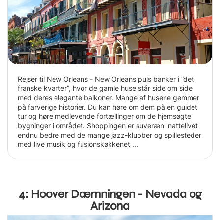
Rejser til New Orleans - New Orleans puls banker i ”det
franske kvarter”, hvor de gamle huse står side om side
med deres elegante balkoner. Mange af husene gemmer
på farverige historier. Du kan høre om dem på en guidet
tur og høre medlevende fortællinger om de hjemsøgte
bygninger i området. Shoppingen er suveræn, nattelivet
endnu bedre med de mange jazz-klubber og spillesteder
med live musik og fusionskøkkenet ...
4: Hoover Dæmningen - Nevada og
Arizona