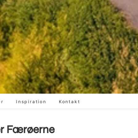
er
Inspiration
Kontakt
 er Færøerne