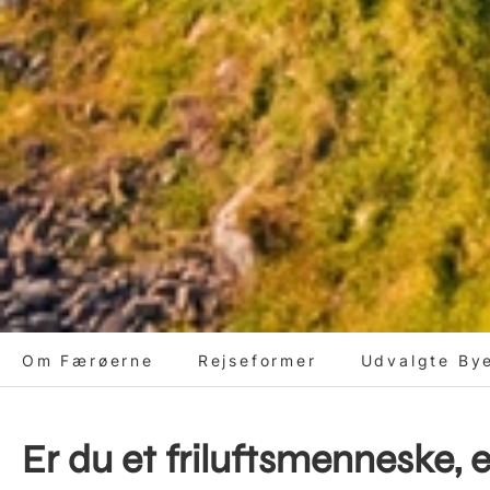
Om Færøerne
Rejseformer
Udvalgte By
Er du et friluftsmenneske,