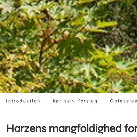
Introduktion
Kør-selv-forslag
Oplevels
Harzens mangfoldighed for