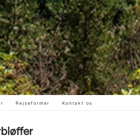
er
Rejseformer
Kontakt os
bløffer