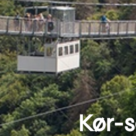
Kør-s