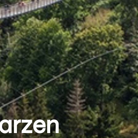
Harzen