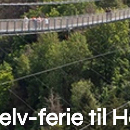
elv-ferie til 