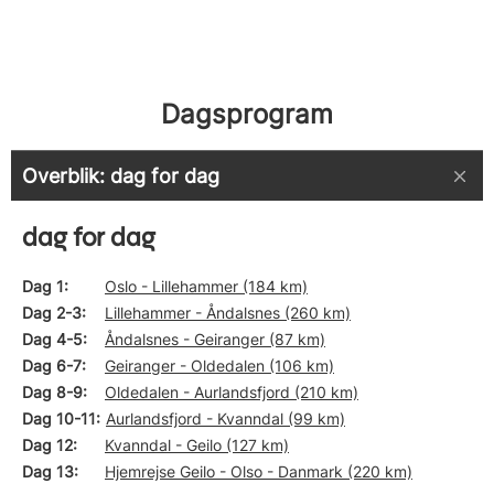
Dagsprogram
Overblik: dag for dag
dag for dag
Dag 1
Oslo - Lillehammer (184 km)
Dag 2-3
Lillehammer - Åndalsnes (260 km)
Dag 4-5
Åndalsnes - Geiranger (87 km)
Dag 6-7
Geiranger - Oldedalen (106 km)
Dag 8-9
Oldedalen - Aurlandsfjord (210 km)
Dag 10-11
Aurlandsfjord - Kvanndal (99 km)
Dag 12
Kvanndal - Geilo (127 km)
Dag 13
Hjemrejse Geilo - Olso - Danmark (220 km)