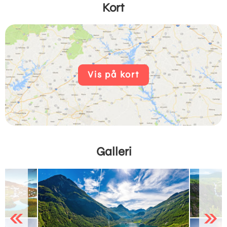
Kort
Vis på kort
Galleri
Previous
Next