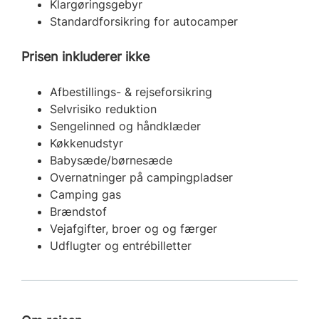
Klargøringsgebyr
Standardforsikring for autocamper
Prisen inkluderer ikke
Afbestillings- & rejseforsikring
Selvrisiko reduktion
Sengelinned og håndklæder
Køkkenudstyr
Babysæde/børnesæde
Overnatninger på campingpladser
Camping gas
Brændstof
Vejafgifter, broer og og færger
Udflugter og entrébilletter