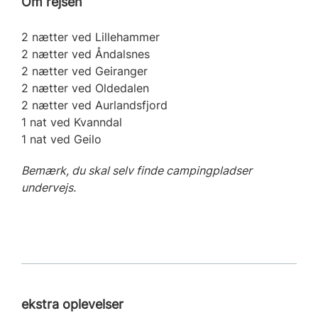
Om rejsen
2 nætter ved Lillehammer
2 nætter ved Åndalsnes
2 nætter ved Geiranger
2 nætter ved Oldedalen
2 nætter ved Aurlandsfjord
1 nat ved Kvanndal
1 nat ved Geilo
Bemærk, du skal selv finde campingpladser
undervejs.
ekstra oplevelser