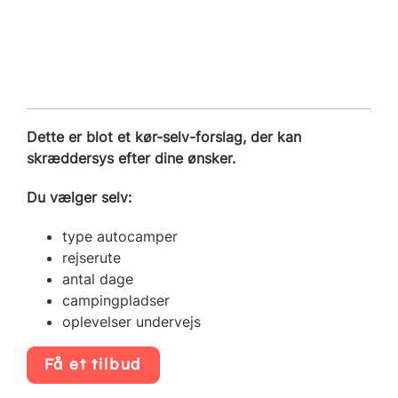
Dette er blot et kør-selv-forslag, der kan
skræddersys efter dine ønsker.
Du vælger selv:
type autocamper
rejserute
antal dage
campingpladser
oplevelser undervejs
Få et tilbud