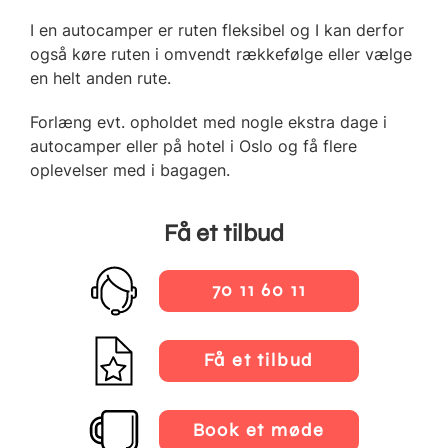
I en autocamper er ruten fleksibel og I kan derfor
også køre ruten i omvendt rækkefølge eller vælge
en helt anden rute.
Forlæng evt. opholdet med nogle ekstra dage i
autocamper eller på hotel i Oslo og få flere
oplevelser med i bagagen.
Få et tilbud
70 11 60 11
Få et tilbud
Book et møde