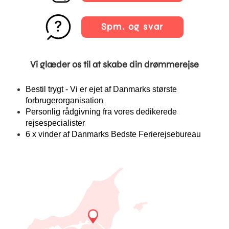
Spm. og svar
Vi glæder os til at skabe din drømmerejse
Bestil trygt - Vi er ejet af Danmarks største
forbrugerorganisation
Personlig rådgivning fra vores dedikerede
rejsespecialister
6 x vinder af Danmarks Bedste Ferierejsebureau