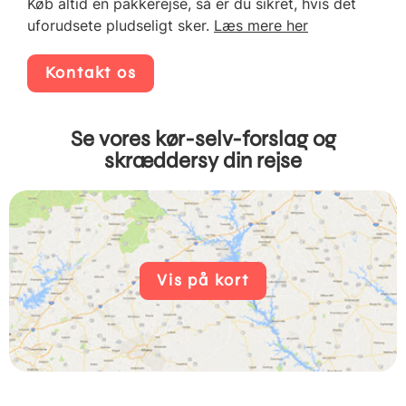
Køb altid en pakkerejse, så er du sikret, hvis det
uforudsete pludseligt sker.
Læs mere her
Kontakt os
Se vores kør-selv-forslag og
skræddersy din rejse
Vis på kort