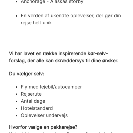
Anchorage - Alaskas storby
En verden af ukendte oplevelser, der gør din
rejse helt unik
Vi har lavet en række inspirerende kør-selv-
forslag, der alle kan skræddersys til dine ønsker.
Du vælger selv:
Fly med lejebil/autocamper
Rejserute
Antal dage
Hotelstandard
Oplevelser undervejs
Hvorfor vælge en pakkerejse?