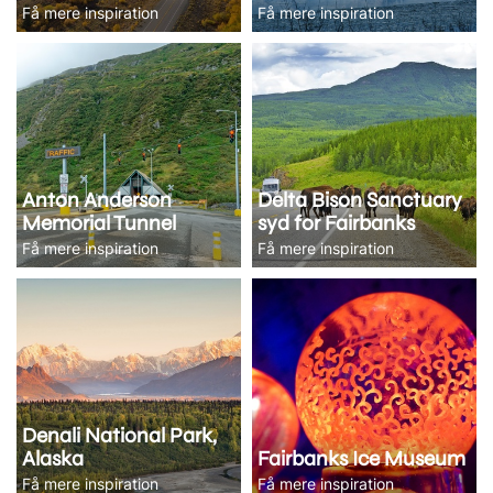
Få mere inspiration
Få mere inspiration
Anton Anderson
Delta Bison Sanctuary
Memorial Tunnel
syd for Fairbanks
Få mere inspiration
Få mere inspiration
Denali National Park,
Alaska
Fairbanks Ice Museum
Få mere inspiration
Få mere inspiration