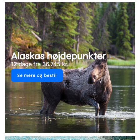
Alaskas højdepunkter
12 dage fra 36.745 kr.
Se mere og bestil