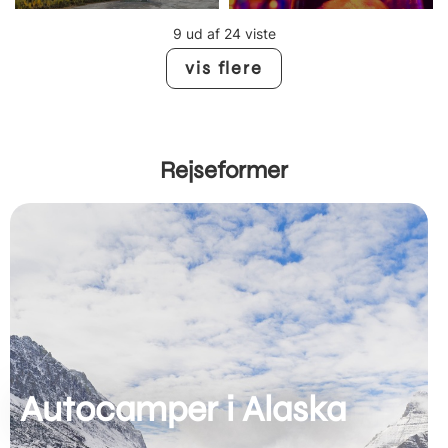
9 ud af 24 viste
vis flere
Rejseformer
Autocamper i Alaska