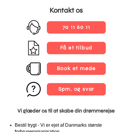
Kontakt os
70 11 60 11
Få et tilbud
Book et møde
Spm. og svar
Vi glæder os til at skabe din drømmerejse
Bestil trygt - Vi er ejet af Danmarks største
forbrugerorganisation