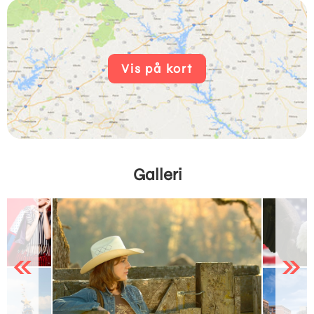
Vis på kort
Galleri
Previous
Next