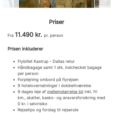
Priser
11.490 kr.
Fra
pr. person
Prisen inkluderer
Flybillet Kastrup - Dallas retur
Håndbagage samt 1 stk. indchecket bagage
per person
Forplejning ombord på flyrejsen
9 hotelovernatninger i dobbeltværelse
9 dages leje af
mellemstørrelse bil
inkl. fri
km., skatter, kasko- og ansvarsforsikring med
0 kr. i selvrisiko
Rejsetips og forslag til rejserute