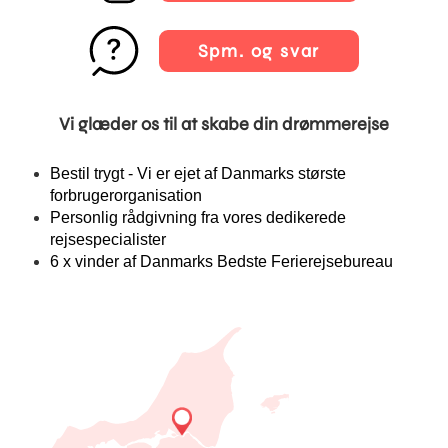
Spm. og svar
Vi glæder os til at skabe din drømmerejse
Bestil trygt - Vi er ejet af Danmarks største
forbrugerorganisation
Personlig rådgivning fra vores dedikerede
rejsespecialister
6 x vinder af Danmarks Bedste Ferierejsebureau