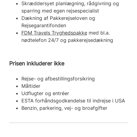
Skræddersyet planlægning, rådgivning og
sparring med egen rejsespecialist
Dækning af Pakkerejseloven og
Rejsegarantifonden
FDM Travels Tryghedspakke
med bl.a.
nødtelefon 24/7 og pakkerejsedækning
Prisen inkluderer ikke
Rejse- og afbestillingsforsikring
Måltider
Udflugter og entréer
ESTA forhåndsgodkendelse til indrejse i USA
Benzin, parkering, vej- og broafgifter