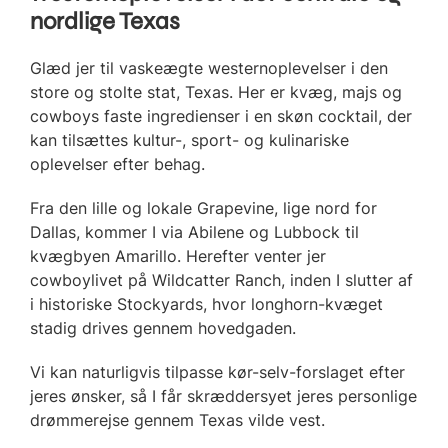
nordlige Texas
Glæd jer til vaskeægte westernoplevelser i den
store og stolte stat, Texas. Her er kvæg, majs og
cowboys faste ingredienser i en skøn cocktail, der
kan tilsættes kultur-, sport- og kulinariske
oplevelser efter behag.
Fra den lille og lokale Grapevine, lige nord for
Dallas, kommer I via Abilene og Lubbock til
kvægbyen Amarillo. Herefter venter jer
cowboylivet på Wildcatter Ranch, inden I slutter af
i historiske Stockyards, hvor longhorn-kvæget
stadig drives gennem hovedgaden.
Vi kan naturligvis tilpasse kør-selv-forslaget efter
jeres ønsker, så I får skræddersyet jeres personlige
drømmerejse gennem Texas vilde vest.