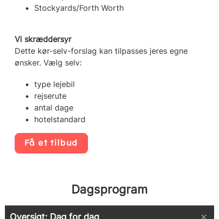
Stockyards/Forth Worth
Vi skræddersyr
Dette kør-selv-forslag kan tilpasses jeres egne
ønsker. Vælg selv:
type lejebil
rejserute
antal dage
hotelstandard
Få et tilbud
Dagsprogram
Oversigt: Dag for dag