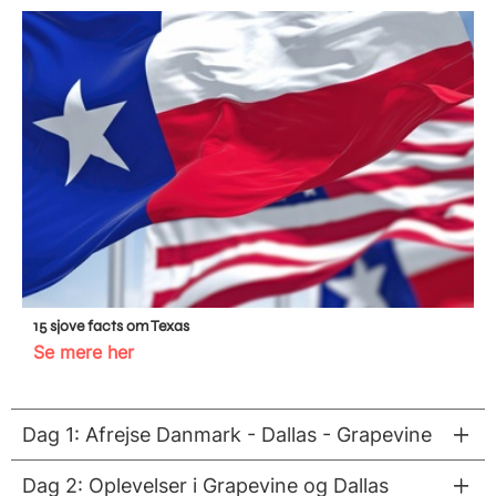
15 sjove facts om Texas
Se mere her
Dag 1: Afrejse Danmark - Dallas - Grapevine
Dag 2: Oplevelser i Grapevine og Dallas