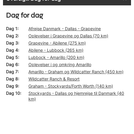
Dag for dag
Dag 1
Afrejse Danmark - Dallas - Grapevine
Dag 2
Oplevelser i Grapevine og Dallas (70 km)
Dag 3
Grapevine - Abilene (275 km)
Dag 4
Abilene - Lubbock (265 km)
Dag 5
Lubbock - Amarillo (200 km)
Dag 6
Oplevelser i og omkring Amarillo
Dag 7
Amarillo - Graham og Wildcatter Ranch (450 km)
Dag 8
Wildcatter Ranch & Resort
Dag 9
Graham - Stockyards/Forth Worth (140 km)
Dag 10
Stockyards - Dallas og hjemrejse til Danmark (40
km)