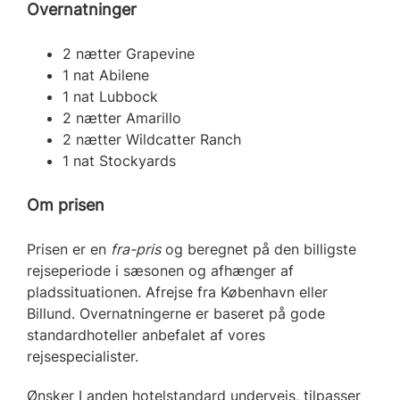
Overnatninger
2 nætter Grapevine
1 nat Abilene
1 nat Lubbock
2 nætter Amarillo
2 nætter Wildcatter Ranch
1 nat Stockyards
Om prisen
Prisen er en
fra-pris
og beregnet på den billigste
rejseperiode i sæsonen og afhænger af
pladssituationen. Afrejse fra København eller
Billund. Overnatningerne er baseret på gode
standardhoteller anbefalet af vores
rejsespecialister.
Ønsker I anden hotelstandard undervejs, tilpasser