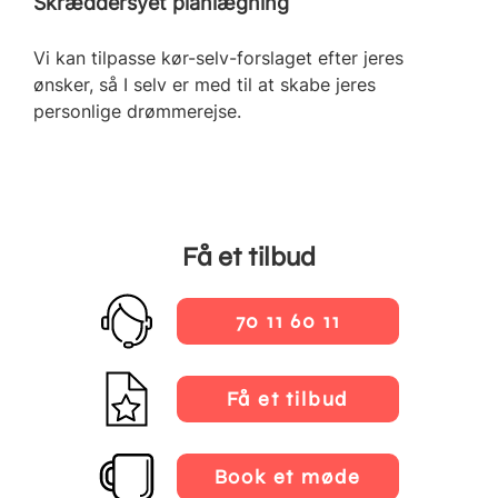
Skræddersyet planlægning
Vi kan tilpasse kør-selv-forslaget efter jeres
ønsker, så I selv er med til at skabe jeres
personlige drømmerejse.
Få et tilbud
70 11 60 11
Få et tilbud
Book et møde