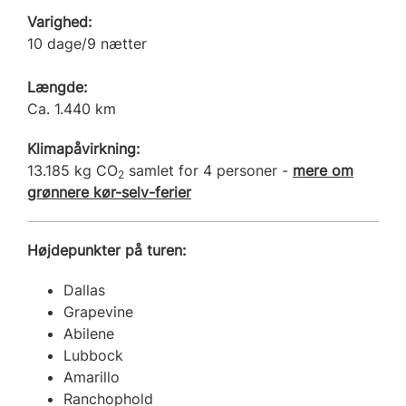
Varighed:
10 dage/9 nætter
Længde:
Ca. 1.440 km
Klimapåvirkning:
13.185 kg CO
samlet for 4 personer -
mere om
2
grønnere kør-selv-ferier
Højdepunkter på turen:
Dallas
Grapevine
Abilene
Lubbock
Amarillo
Ranchophold