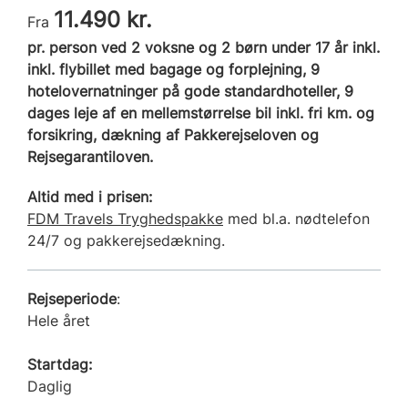
11.490 kr.
Fra
pr. person ved 2 voksne og 2 børn under 17 år inkl.
inkl. flybillet med bagage og forplejning, 9
hotelovernatninger på gode standardhoteller, 9
dages leje af en mellemstørrelse bil inkl. fri km. og
forsikring, dækning af Pakkerejseloven og
Rejsegarantiloven.
Altid med i prisen:
FDM Travels Tryghedspakke
med bl.a. nødtelefon
24/7 og pakkerejsedækning.
Rejseperiode
:
Hele året
Startdag:
Daglig