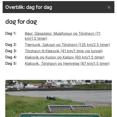
Overblik: dag for dag
dag for dag
Dag 1
Bøur, Gàsadalur, Mulafossur og Tórshavn (71
km/1,5 timer)
Dag 2
Tjørnuvik, Saksun og Tórshavn (125 km/2,5 timer)
Dag 3
Tórshavn til Klaksvik (41 km/1 time via tunnel)
Dag 4
Klaksvik og Kunoy og Kalsoy (60 km/1,5 timer)
Dag 5
Klaksvik, Tórshavn og hjemrejse (87 km/1,5 timer)