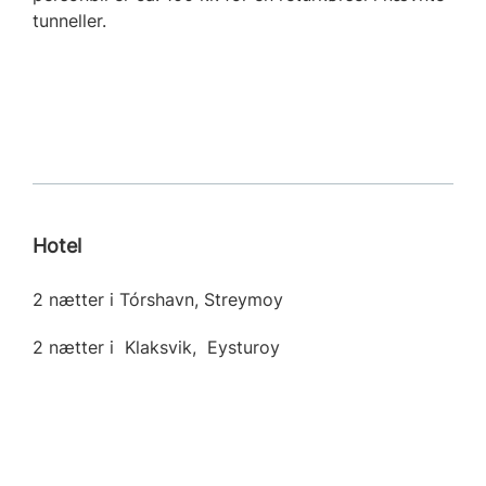
tunneller.
Hotel
2 nætter i Tórshavn, Streymoy
2 nætter i Klaksvik, Eysturoy