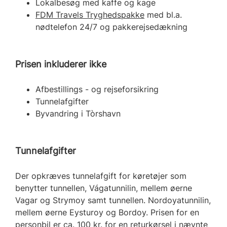
Lokalbesøg med kaffe og kage
FDM Travels Tryghedspakke
med bl.a.
nødtelefon 24/7 og pakkerejsedækning
Prisen inkluderer ikke
Afbestillings - og rejseforsikring
Tunnelafgifter
Byvandring i Tòrshavn
Tunnelafgifter
Der opkræves tunnelafgift for køretøjer som
benytter tunnellen, Vágatunnilin, mellem øerne
Vagar og Strymoy samt tunnellen. Nordoyatunnilin,
mellem øerne Eysturoy og Bordoy. Prisen for en
personbil er ca. 100 kr. for en returkørsel i nævnte