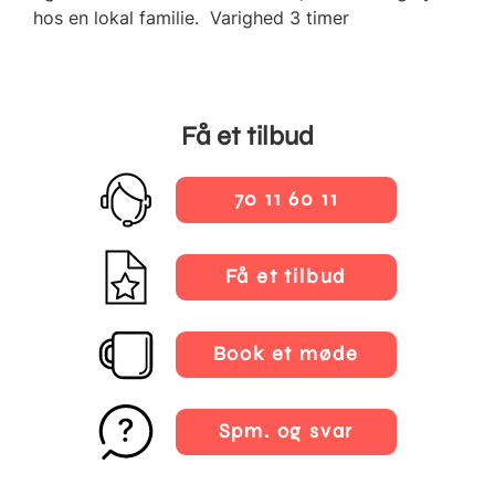
hos en lokal familie. Varighed 3 timer
Få et tilbud
70 11 60 11
Få et tilbud
Book et møde
Spm. og svar