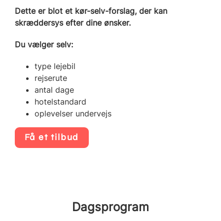
Dette er blot et kør-selv-forslag, der kan
skræddersys efter dine ønsker.
Du vælger selv:
type lejebil
rejserute
antal dage
hotelstandard
oplevelser undervejs
Få et tilbud
Dagsprogram