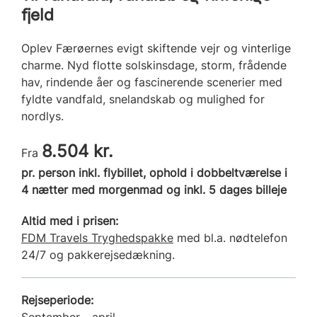
fjeld
Oplev Færøernes evigt skiftende vejr og vinterlige
charme. Nyd flotte solskinsdage, storm, frådende
hav, rindende åer og fascinerende scenerier med
fyldte vandfald, snelandskab og mulighed for
nordlys.
8.504 kr.
Fra
pr. person inkl. flybillet, ophold i dobbeltværelse i
4 nætter med morgenmad og inkl. 5 dages billeje
Altid med i prisen:
FDM Travels Tryghedspakke
med bl.a. nødtelefon
24/7 og pakkerejsedækning.
Rejseperiode:
September - april