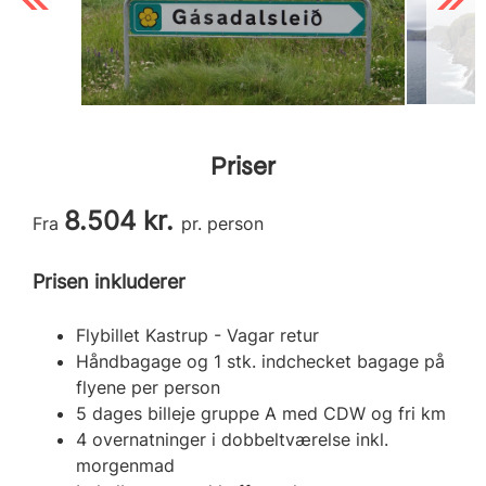
Priser
8.504 kr.
Fra
pr. person
Prisen inkluderer
Flybillet Kastrup - Vagar retur
Håndbagage og 1 stk. indchecket bagage på
flyene per person
5 dages billeje gruppe A med CDW og fri km
4 overnatninger i dobbeltværelse inkl.
morgenmad