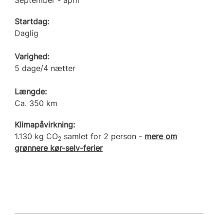
Startdag:
Daglig
Varighed:
5 dage/4 nætter
Længde:
Ca. 350 km
Klimapåvirkning:
1.130 kg CO
samlet for 2 person -
mere om
2
grønnere kør-selv-ferier