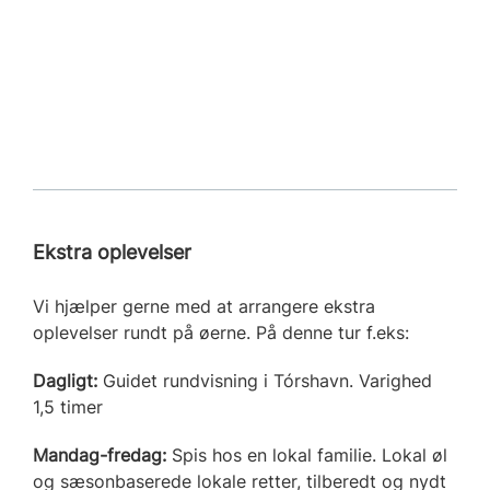
Ekstra oplevelser
Vi hjælper gerne med at arrangere ekstra
oplevelser rundt på øerne. På denne tur f.eks:
Dagligt:
Guidet rundvisning i Tórshavn. Varighed
1,5 timer
Mandag-fredag:
Spis hos en lokal familie. Lokal øl
og sæsonbaserede lokale retter, tilberedt og nydt