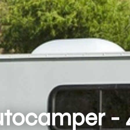
utocamper - 4