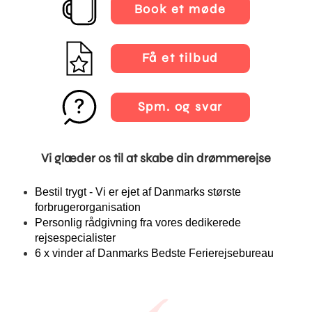
Book et møde
Få et tilbud
Spm. og svar
Vi glæder os til at skabe din drømmerejse
Bestil trygt - Vi er ejet af Danmarks største
forbrugerorganisation
Personlig rådgivning fra vores dedikerede
rejsespecialister
6 x vinder af Danmarks Bedste Ferierejsebureau