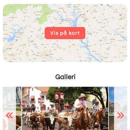
Vis på kort
Galleri
Previous
Next