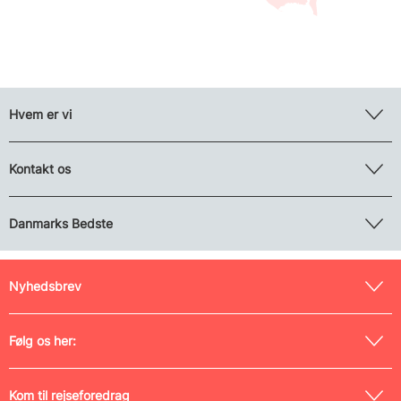
Hvem er vi
Kontakt os
Danmarks Bedste
Nyhedsbrev
Følg os her:
Kom til rejseforedrag