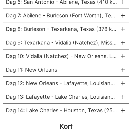
Dag 6: San Antonio - Abilene, Texas (410 km)
Dag 7: Abilene - Burleson (Fort Worth), Texas (249 km)
Dag 8: Burleson - Texarkana, Texas (378 km)
Dag 9: Texarkana - Vidalia (Natchez), Mississippi (426 km)
Dag 10: Vidalia (Natchez) - New Orleans, Louisiana (266 km)
Dag 11: New Orleans
Dag 12: New Orleans - Lafayette, Louisiana (217 km)
Dag 13: Lafayette - Lake Charles, Louisiana (200 km)
Dag 14: Lake Charles - Houston, Texas (255 km)
Kort