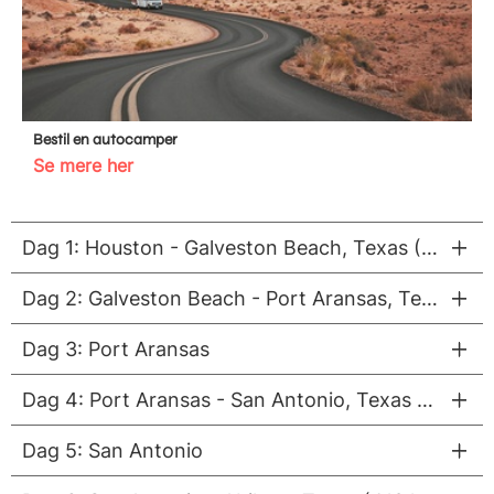
Bestil en autocamper
Se mere her
Dag 1: Houston - Galveston Beach, Texas (129 km)
Dag 2: Galveston Beach - Port Aransas, Texas (330 km)
Dag 3: Port Aransas
Dag 4: Port Aransas - San Antonio, Texas (298 km)
Dag 5: San Antonio