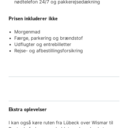
nødtelefon 24/7 og pakkerejsedækning
Prisen inkluderer ikke
Morgenmad
Færge, parkering og brændstof
Udflugter og entrebilletter
Rejse- og afbestillingsforsikring
Ekstra oplevelser
I kan også køre ruten fra Lübeck over Wismar til