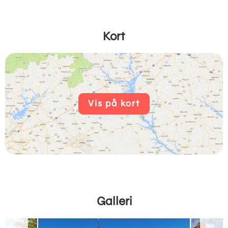
Kort
Vis på kort
Galleri