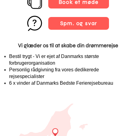
Book et møde
Spm. og svar
Vi glæder os til at skabe din drømmerejse
Bestil trygt - Vi er ejet af Danmarks største
forbrugerorganisation
Personlig rådgivning fra vores dedikerede
rejsespecialister
6 x vinder af Danmarks Bedste Ferierejsebureau