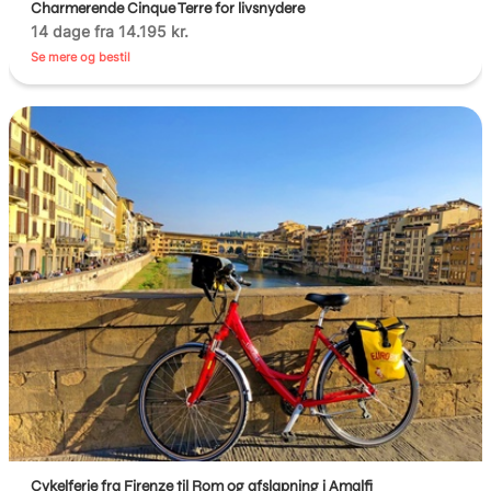
Charmerende Cinque Terre for livsnydere
14 dage fra 14.195 kr.
Se mere og bestil
Cykelferie fra Firenze til Rom og afslapning i Amalfi