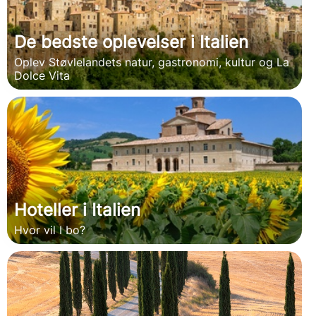
De bedste oplevelser i Italien
Oplev Støvlelandets natur, gastronomi, kultur og La
Dolce Vita
Hoteller i Italien
Hvor vil I bo?