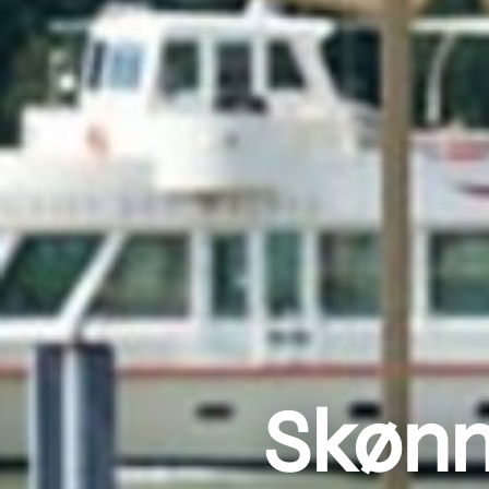
Skønn