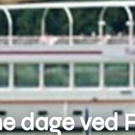
e dage ved 