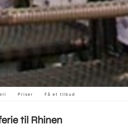
eri
Priser
Få et tilbud
erie til Rhinen