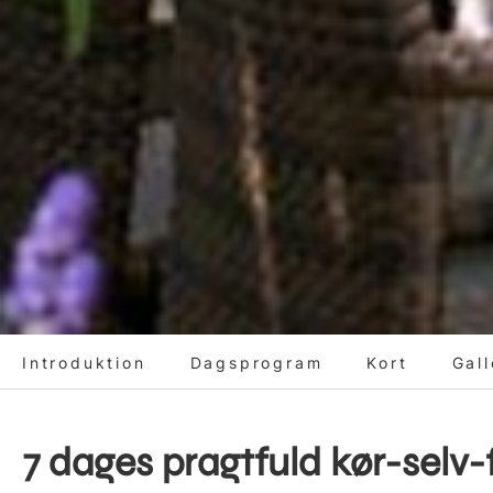
Introduktion
Dagsprogram
Kort
Gall
7 dages pragtfuld kør-selv-f