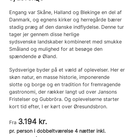
Engang var Skåne, Halland og Blekinge en del af
Danmark, og egnens kirker og herregårde bærer
stadig præg af den danske indflydelse. Denne tur
tager jer gennem disse herlige
sydsvenske landskaber kombineret med smukke
Småland og mulighed for at besøge den
spændende ø Øland.
Sydsverige byder på et væld af oplevelser. Her er
skøn natur, en masse historie, imponerende
slotte og borge og en tradition for fremragende
gastronomi, der rækker langt ud over Jansons
Fristelser og Gubbröra. Og oplevelserne starter
kort tid efter, I er kørt over Øresundsbron.
3.194 kr.
Fra
pr. person i dobbeltværelse 4 nætter inkl.