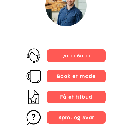
70 11 60 11
Book et møde
Få et tilbud
Spm. og svar