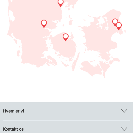
Hvem er vi
Kontakt os