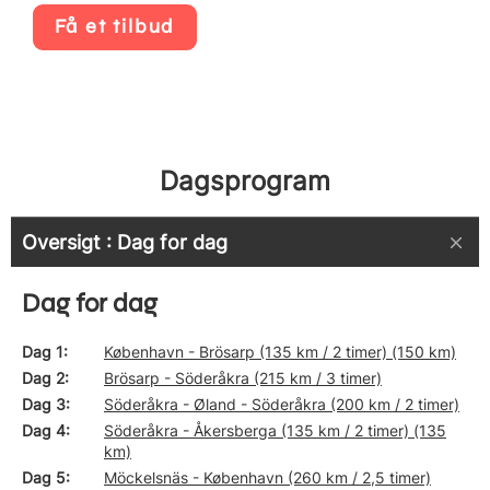
Få et tilbud
Dagsprogram
Oversigt : Dag for dag
Dag for dag
Dag 1
København - Brösarp (135 km / 2 timer) (150 km)
Dag 2
Brösarp - Söderåkra (215 km / 3 timer)
Dag 3
Söderåkra - Øland - Söderåkra (200 km / 2 timer)
Dag 4
Söderåkra - Åkersberga (135 km / 2 timer) (135
km)
Dag 5
Möckelsnäs - København (260 km / 2,5 timer)