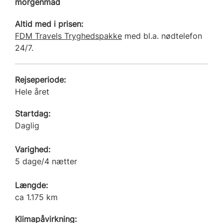
morgenmad
Altid med i prisen:
FDM Travels Tryghedspakke
med bl.a. nødtelefon
24/7.
Rejseperiode:
Hele året
Startdag:
Daglig
Varighed:
5 dage/4 nætter
Længde:
ca 1.175 km
Klimapåvirkning: