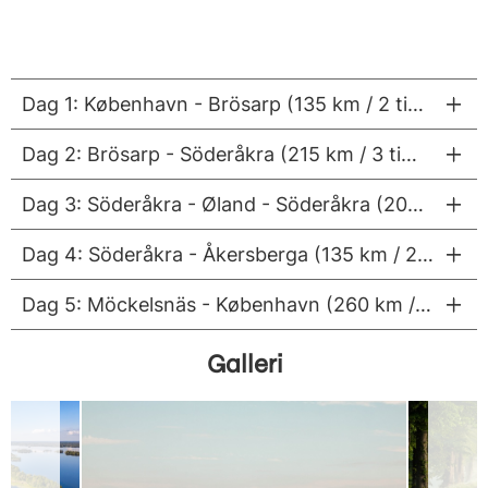
Dag 1: København - Brösarp (135 km / 2 timer)
Dag 2: Brösarp - Söderåkra (215 km / 3 timer)
Dag 3: Söderåkra - Øland - Söderåkra (200 km / 2 timer)
Dag 4: Söderåkra - Åkersberga (135 km / 2 timer)
Dag 5: Möckelsnäs - København (260 km / 2,5 timer)
Galleri