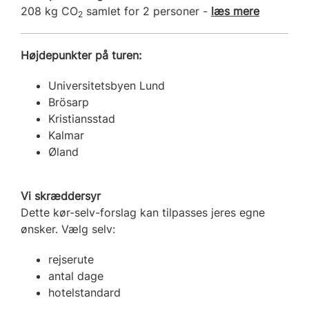
208 kg CO
samlet for 2 personer -
læs mere
2
Højdepunkter på turen:
Universitetsbyen Lund
Brösarp
Kristiansstad
Kalmar
Øland
Vi skræddersyr
Dette kør-selv-forslag kan tilpasses jeres egne
ønsker. Vælg selv:
rejserute
antal dage
hotelstandard