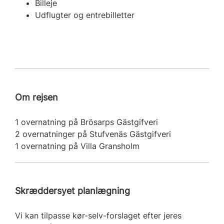
Billeje
Udflugter og entrebilletter
Om rejsen
1 overnatning på Brösarps Gästgifveri
2 overnatninger på Stufvenäs Gästgifveri
1 overnatning på Villa Gransholm
Skræddersyet planlægning
Vi kan tilpasse kør-selv-forslaget efter jeres