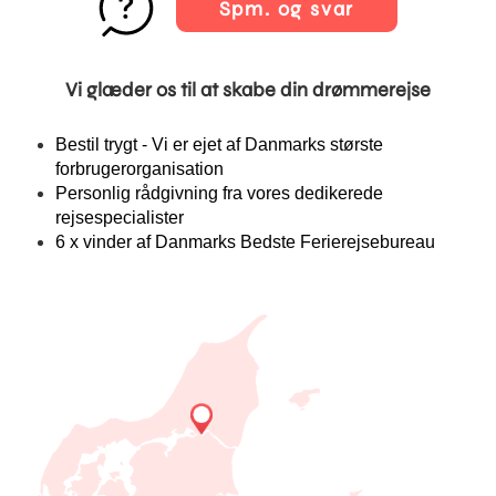
Spm. og svar
Vi glæder os til at skabe din drømmerejse
Bestil trygt - Vi er ejet af Danmarks største
forbrugerorganisation
Personlig rådgivning fra vores dedikerede
rejsespecialister
6 x vinder af Danmarks Bedste Ferierejsebureau