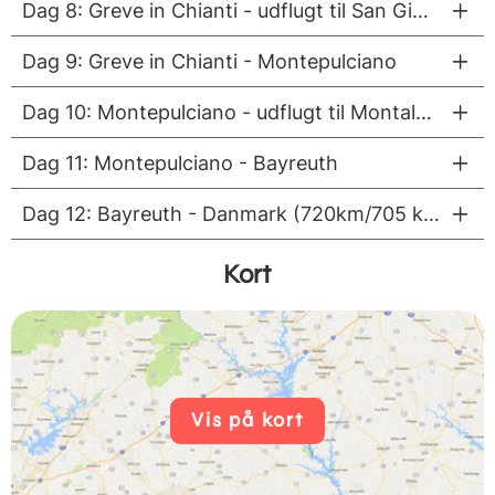
Dag 8: Greve in Chianti - udflugt til San Gimignano og Monteriggioni
Dag 9: Greve in Chianti - Montepulciano
Dag 10: Montepulciano - udflugt til Montalcino og klosteret Abbazia di Sant'Antimo
Dag 11: Montepulciano - Bayreuth
Dag 12: Bayreuth - Danmark (720km/705 km/550 km)
Kort
Vis på kort