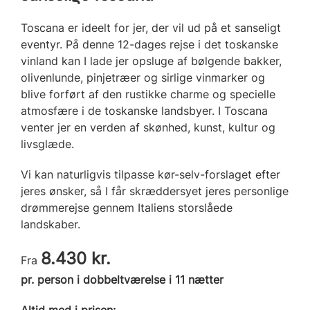
Toscana er ideelt for jer, der vil ud på et sanseligt
eventyr. På denne 12-dages rejse i det toskanske
vinland kan I lade jer opsluge af bølgende bakker,
olivenlunde, pinjetræer og sirlige vinmarker og
blive forført af den rustikke charme og specielle
atmosfære i de toskanske landsbyer. I Toscana
venter jer en verden af skønhed, kunst, kultur og
livsglæde.
Vi kan naturligvis tilpasse kør-selv-forslaget efter
jeres ønsker, så I får skræddersyet jeres personlige
drømmerejse gennem Italiens storslåede
landskaber.
8.430 kr.
Fra
pr. person i dobbeltværelse i 11 nætter
Altid med i prisen: