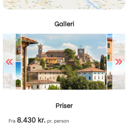
Galleri
Previous
Next
Priser
8.430 kr.
Fra
pr. person