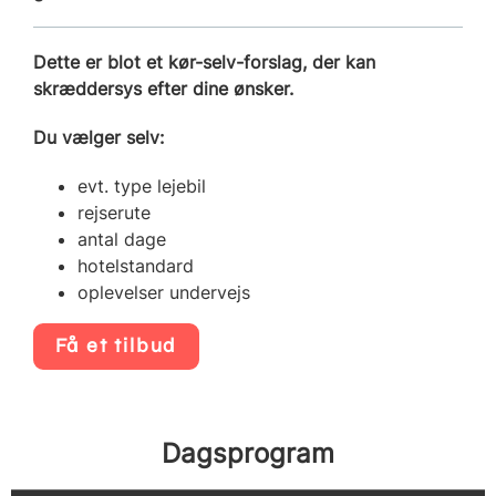
Dette er blot et kør-selv-forslag, der kan
skræddersys efter dine ønsker.
Du vælger selv:
evt. type lejebil
rejserute
antal dage
hotelstandard
oplevelser undervejs
Få et tilbud
Dagsprogram