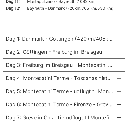
Dag 11
Montepulciano - Bayreuth (1092 km)
Dag 12
Bayreuth - Danmark (720km/705 km/550 km)
Dag 1: Danmark - Göttingen (420km/405km/440km)
Dag 2: Göttingen - Freiburg im Breisgau
Dag 3: Freiburg im Breisgau - Montecatini Terme
Dag 4: Montecatini Terme - Toscanas historiske kurby
Dag 5: Montecatini Terme - udflugt til Montecatini Alta, Lucca eller Barga
Dag 6: Montecatini Terme - Firenze - Greve in Chianti
Dag 7: Greve in Chianti - udflugt til Montefioralle og vingårdene langs Strada di Chianti