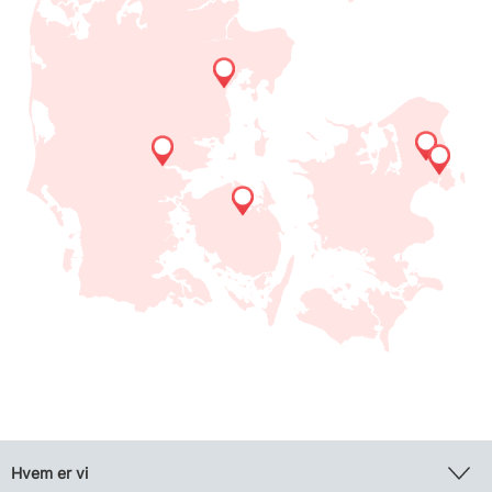
Hvem er vi